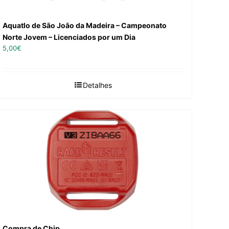
Aquatlo de São João da Madeira – Campeonato
Norte Jovem – Licenciados por um Dia
5,00
€
Detalhes
Compra de Chip