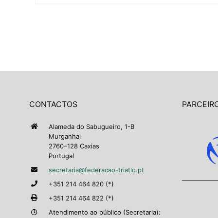
CONTACTOS
PARCEIRO
Alameda do Sabugueiro, 1-B
Murganhal
2760–128 Caxias
Portugal
secretaria@federacao-triatlo.pt
+351 214 464 820 (*)
+351 214 464 822 (*)
Atendimento ao público (Secretaria):