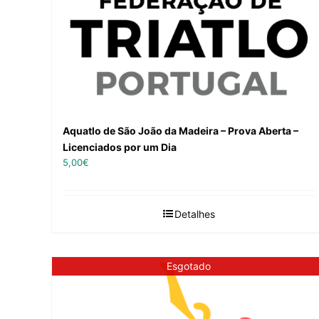
Aquatlo de São João da Madeira – Prova Aberta –
Licenciados por um Dia
5,00
€
Detalhes
Esgotado