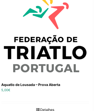
Aquatlo de Lousada – Prova Aberta
5,00
€
Detalhes