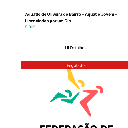
Aquatlo de Oliveira do Bairro – Aquatlo Jovem –
Licenciados por um Dia
5,00
€
Detalhes
Esgotado