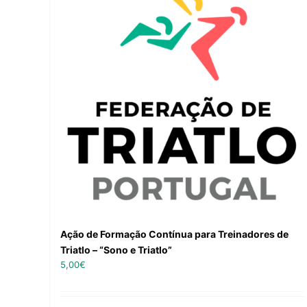
Ação de Formação Contínua para Treinadores de
Triatlo – “Sono e Triatlo”
5,00
€