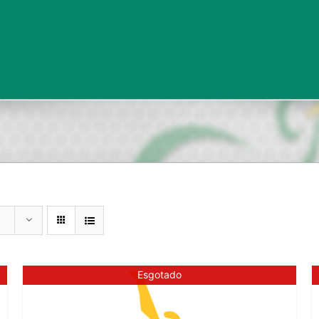
Esgotado