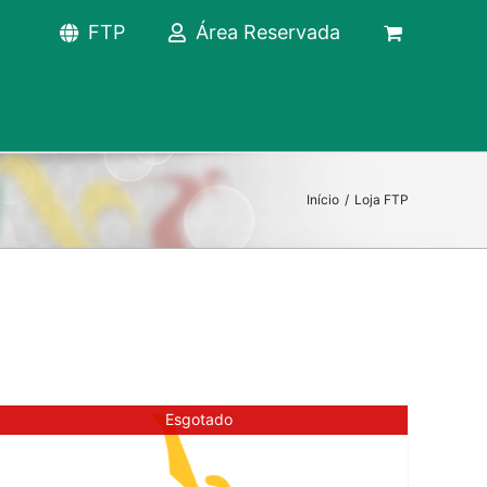
FTP
Área Reservada
Início
/
Loja FTP
Esgotado