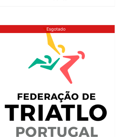
Esgotado