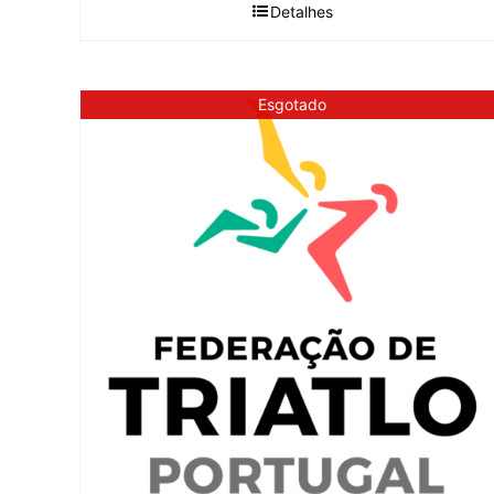
Detalhes
Esgotado