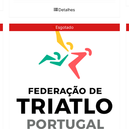
Detalhes
Esgotado