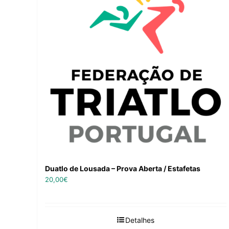
Duatlo de Lousada – Prova Aberta / Estafetas
20,00
€
Detalhes