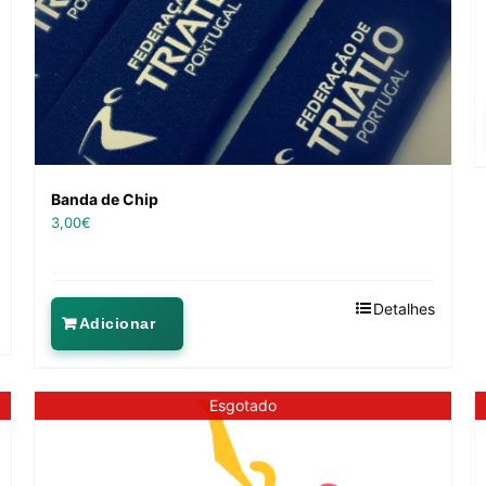
Banda de Chip
3,00
€
Detalhes
Adicionar
Esgotado