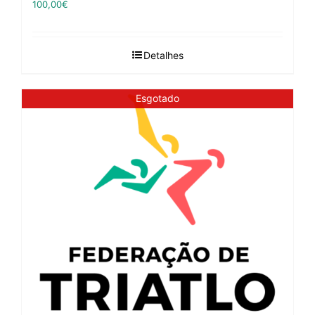
100,00
€
Detalhes
Esgotado