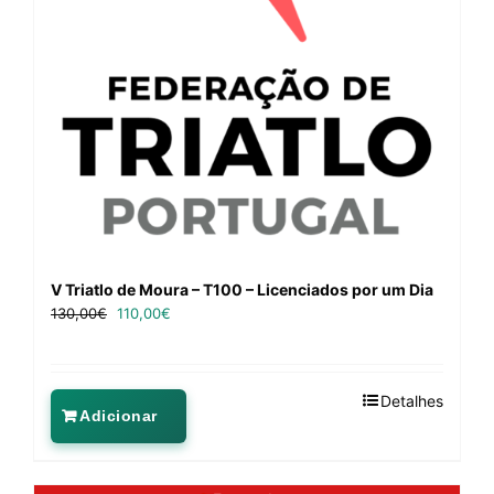
V Triatlo de Moura – T100 – Licenciados por um Dia
130,00
€
110,00
€
Detalhes
Adicionar