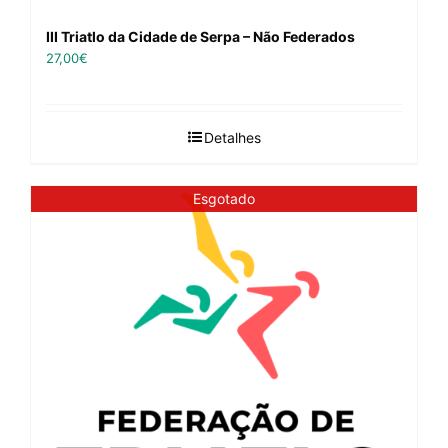
III Triatlo da Cidade de Serpa – Não Federados
27,00
€
Detalhes
Esgotado