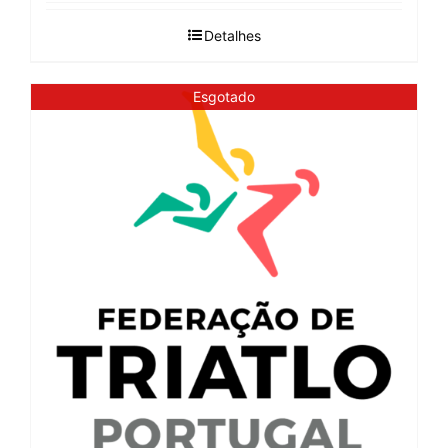
Detalhes
Esgotado