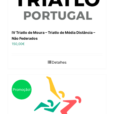
IV Triatlo de Moura – Triatlo de Média Distância –
Não Federados
150,00
€
Detalhes
Promoção!