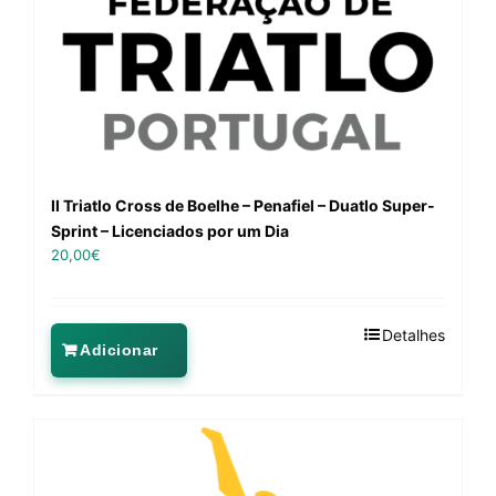
II Triatlo Cross de Boelhe – Penafiel – Duatlo Super-
Sprint – Licenciados por um Dia
20,00
€
Detalhes
Adicionar