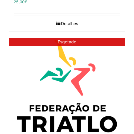
25,00
€
Detalhes
Esgotado