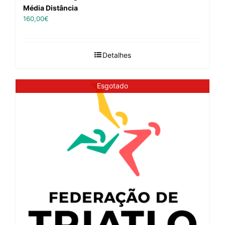
Média Distância
160,00
€
Detalhes
Esgotado