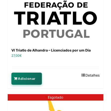
VI Triatlo de Alhandra – Licenciados por um Dia
27,00
€
Detalhes
Adicionar
Esgotado