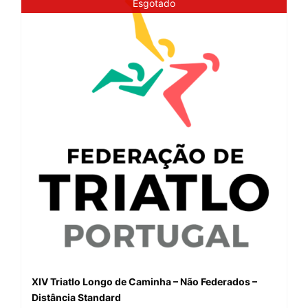
Esgotado
XIV Triatlo Longo de Caminha – Não Federados –
Distância Standard