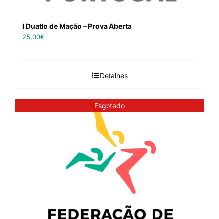
I Duatlo de Mação – Prova Aberta
25,00
€
Detalhes
Esgotado