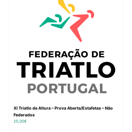
XI Triatlo de Altura – Prova Aberta/Estafetas – Não
Federados
25,00
€