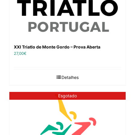
XXI Triatlo de Monte Gordo – Prova Aberta
27,00
€
Detalhes
Esgotado