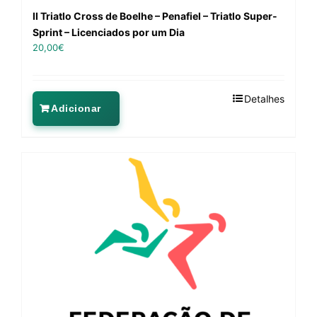
II Triatlo Cross de Boelhe – Penafiel – Triatlo Super-
Sprint – Licenciados por um Dia
20,00
€
Detalhes
Adicionar