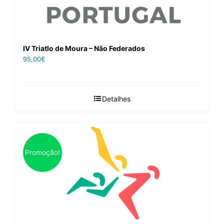
IV Triatlo de Moura – Não Federados
95,00
€
Detalhes
Promoção!