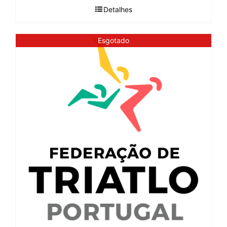
Detalhes
Esgotado