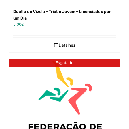
Duatlo de Vizela – Triatlo Jovem – Licenciados por
um Dia
5,00
€
Detalhes
Esgotado