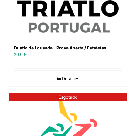
Duatlo de Lousada – Prova Aberta / Estafetas
20,00
€
Detalhes
Esgotado