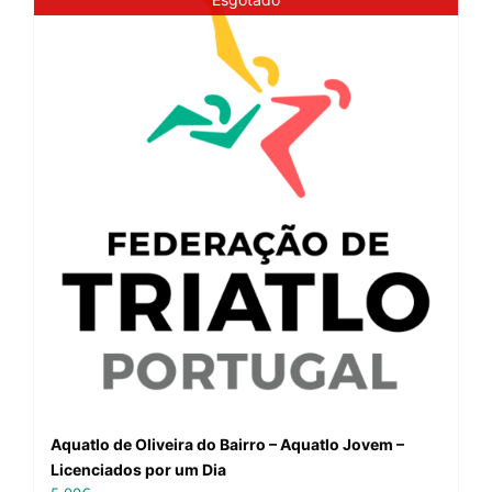
Aquatlo de Oliveira do Bairro – Aquatlo Jovem –
Licenciados por um Dia