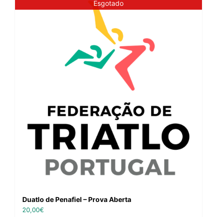
Esgotado
Duatlo de Penafiel – Prova Aberta
20,00
€