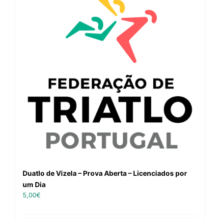
Duatlo de Vizela – Prova Aberta – Licenciados por
um Dia
5,00
€