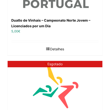
Duatlo de Vinhais – Campeonato Norte Jovem –
Licenciados por um Dia
5,00
€
Detalhes
Esgotado