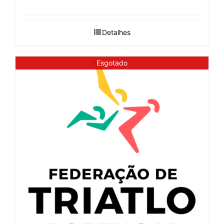
Detalhes
Esgotado