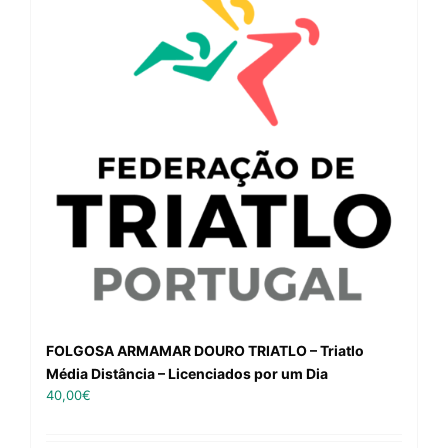
FOLGOSA ARMAMAR DOURO TRIATLO – Triatlo
Média Distância – Licenciados por um Dia
40,00
€