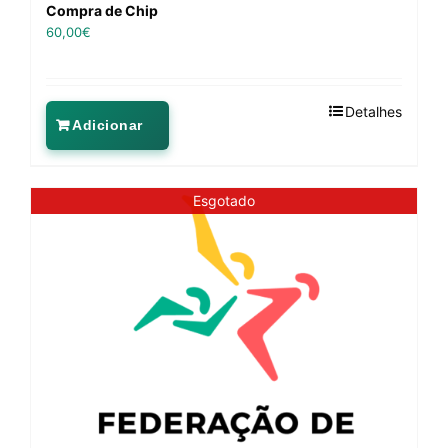
Compra de Chip
60,00
€
Detalhes
Adicionar
Esgotado