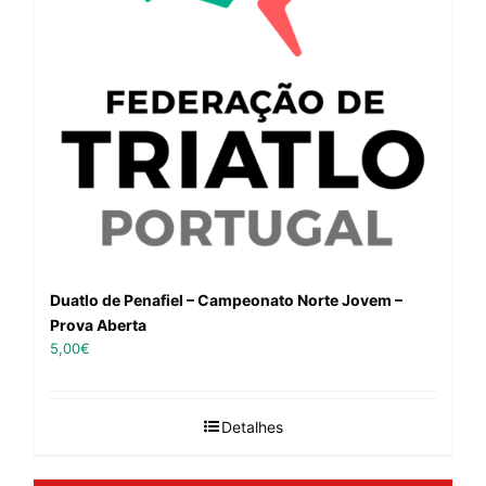
Duatlo de Penafiel – Campeonato Norte Jovem –
Prova Aberta
5,00
€
Detalhes