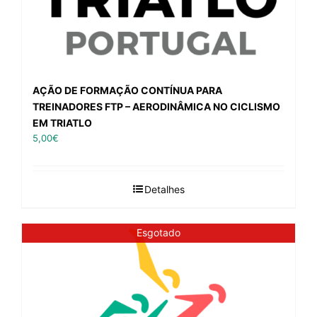
AÇÃO DE FORMAÇÃO CONTÍNUA PARA
TREINADORES FTP – AERODINÂMICA NO CICLISMO
EM TRIATLO
5,00
€
Detalhes
Esgotado