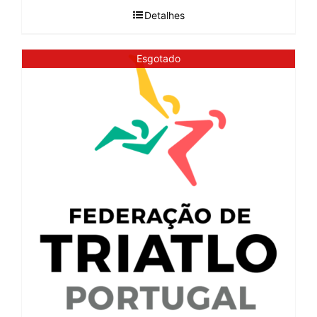
Detalhes
Esgotado