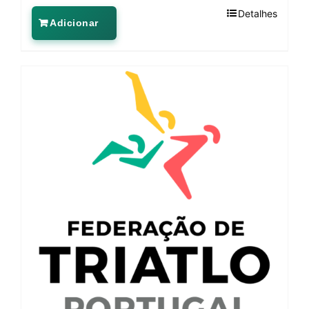
Detalhes
Adicionar