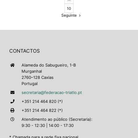
10
Seguinte
CONTACTOS
Alameda do Sabugueiro, 1-B
Murganhal
2760–128 Caxias
Portugal
secretaria@federacao-triatlo.pt
+351 214 464 820 (*)
+351 214 464 822 (*)
Atendimento ao público (Secretaria):
9:30 - 12:30 | 14:00 - 17:30
* Chamada para a rede fixa nacional