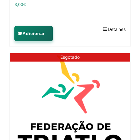
3,00
€
Detalhes
Adicionar
Esgotado