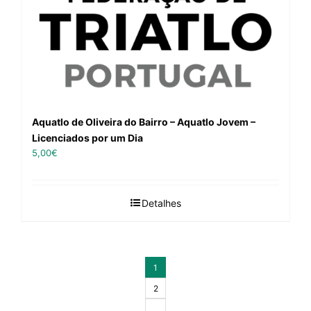
Aquatlo de Oliveira do Bairro – Aquatlo Jovem –
Licenciados por um Dia
5,00
€
Detalhes
1
2
…