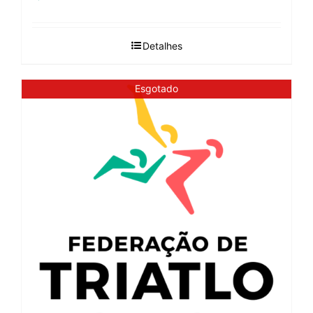
Detalhes
Esgotado