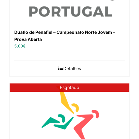
Duatlo de Penafiel – Campeonato Norte Jovem –
Prova Aberta
5,00
€
Detalhes
Esgotado