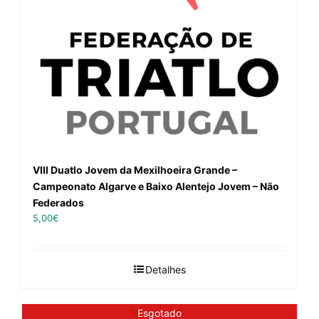
VIII Duatlo Jovem da Mexilhoeira Grande –
Campeonato Algarve e Baixo Alentejo Jovem – Não
Federados
5,00
€
Detalhes
Esgotado