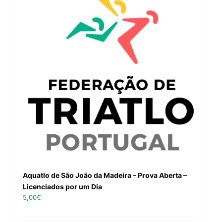
Aquatlo de São João da Madeira – Prova Aberta –
Licenciados por um Dia
5,00
€