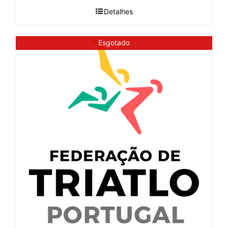
Detalhes
Esgotado