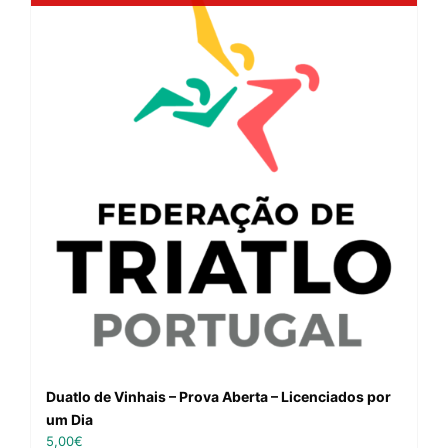
Duatlo de Vinhais – Prova Aberta – Licenciados por
um Dia
5,00
€