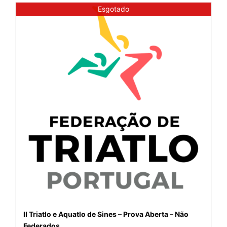
Esgotado
II Triatlo e Aquatlo de Sines – Prova Aberta – Não
Federados