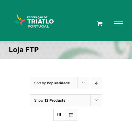
Skip
to
content
Loja FTP
Sort by
Popularidade
Show
12 Products