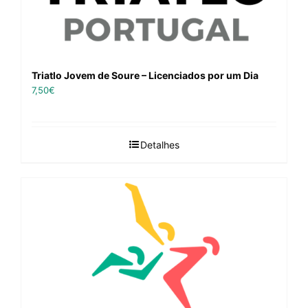
Triatlo Jovem de Soure – Licenciados por um Dia
7,50
€
Detalhes