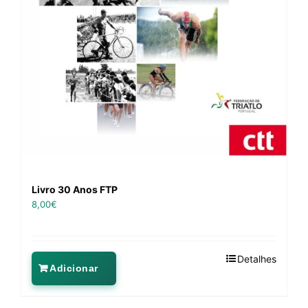
Livro 30 Anos FTP
8,00
€
Detalhes
Adicionar