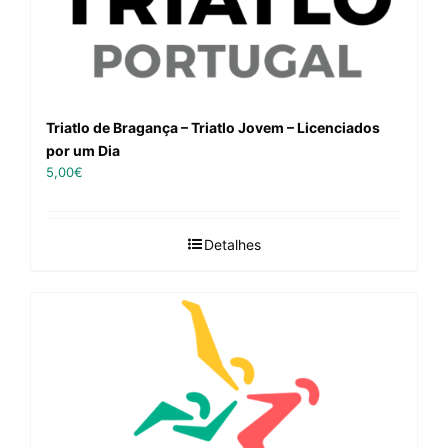
Triatlo de Bragança – Triatlo Jovem – Licenciados
por um Dia
5,00
€
Detalhes