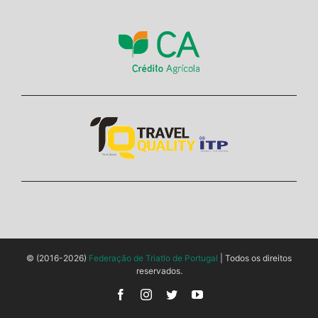
© (2016-2026)
Federação de Triatlo de Portugal
| Todos os direitos
reservados.
Facebook
Instagram
Twitter
YouTube