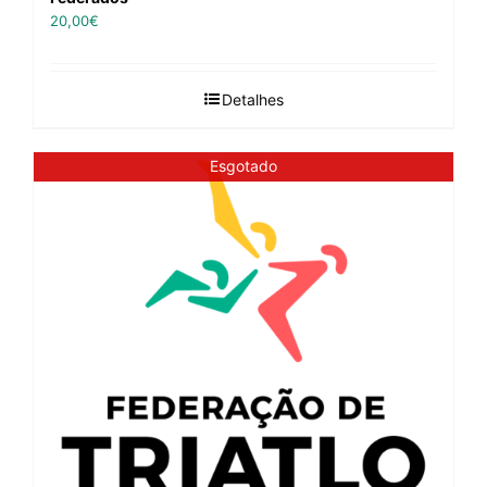
20,00
€
Detalhes
Esgotado