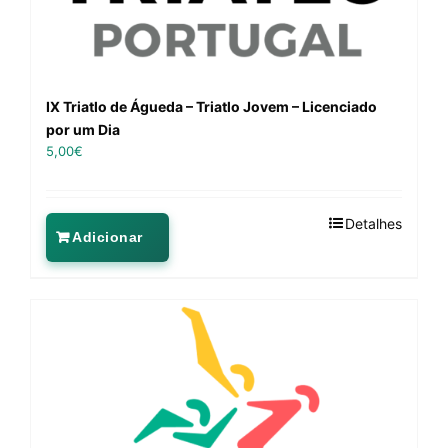
IX Triatlo de Águeda – Triatlo Jovem – Licenciado
por um Dia
5,00
€
Detalhes
Adicionar