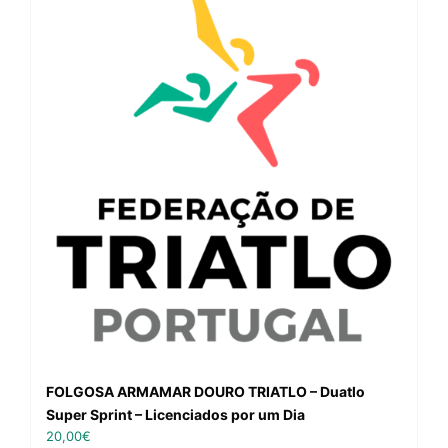
FOLGOSA ARMAMAR DOURO TRIATLO – Duatlo
Super Sprint – Licenciados por um Dia
20,00
€