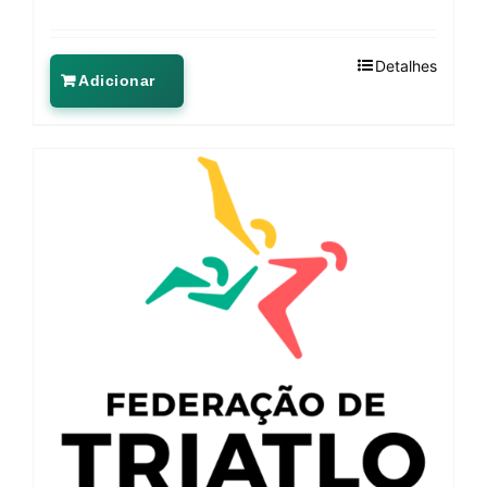
Detalhes
Adicionar