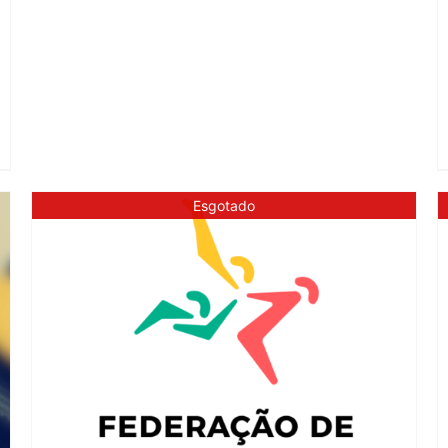
Esgotado