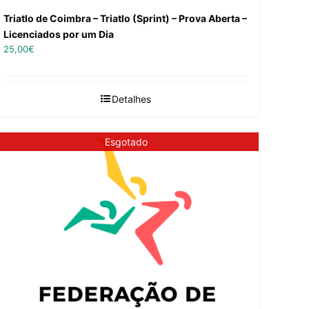
Triatlo de Coimbra – Triatlo (Sprint) – Prova Aberta –
Licenciados por um Dia
25,00
€
Detalhes
Esgotado