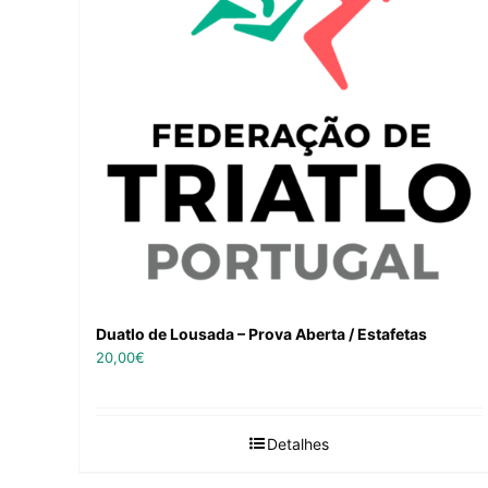
Duatlo de Lousada – Prova Aberta / Estafetas
20,00
€
Detalhes