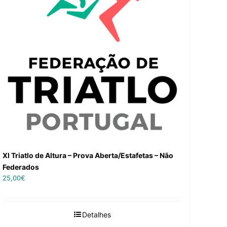
XI Triatlo de Altura – Prova Aberta/Estafetas – Não
Federados
25,00
€
Detalhes