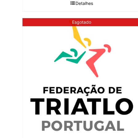
Detalhes
Esgotado