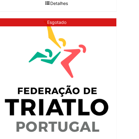
Detalhes
Esgotado