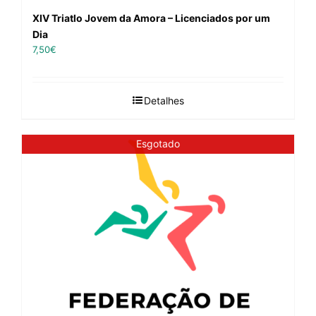
XIV Triatlo Jovem da Amora – Licenciados por um
Dia
7,50
€
Detalhes
Esgotado