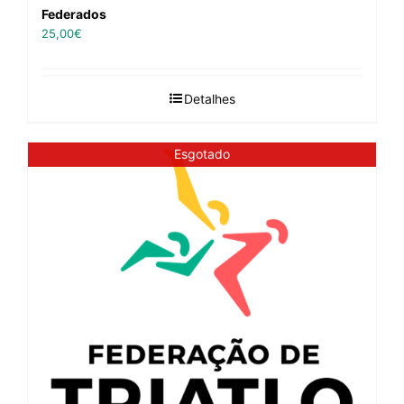
Federados
25,00
€
Detalhes
Esgotado