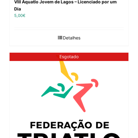
VIII Aquatlo Jovem de Lagos – Licenciado por um
Dia
5,00
€
Detalhes
Esgotado