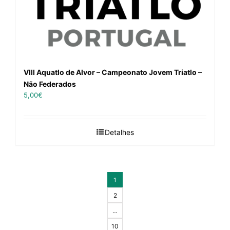
VIII Aquatlo de Alvor – Campeonato Jovem Triatlo –
Não Federados
5,00
€
Detalhes
1
2
…
10