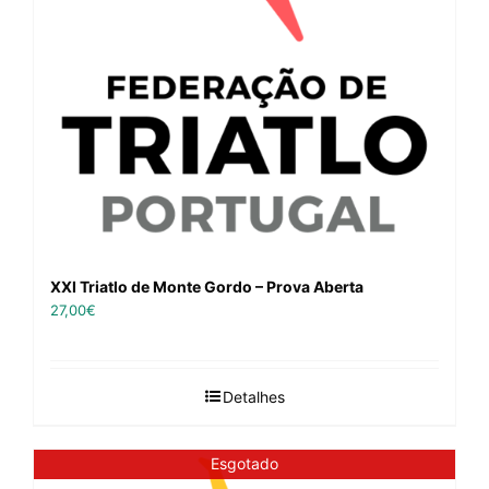
XXI Triatlo de Monte Gordo – Prova Aberta
27,00
€
Detalhes
Esgotado