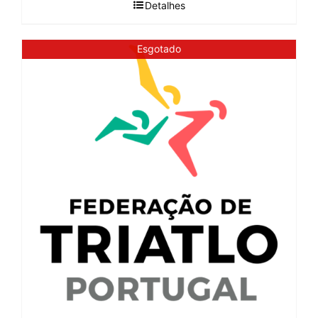
Detalhes
Esgotado