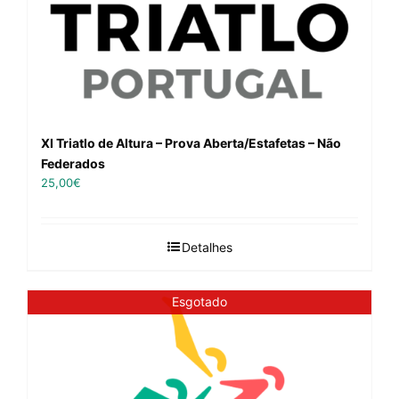
XI Triatlo de Altura – Prova Aberta/Estafetas – Não
Federados
25,00
€
Detalhes
Esgotado