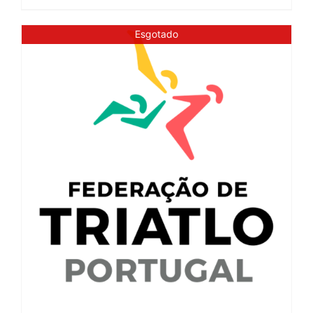
Esgotado