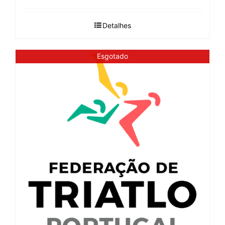
Detalhes
Esgotado