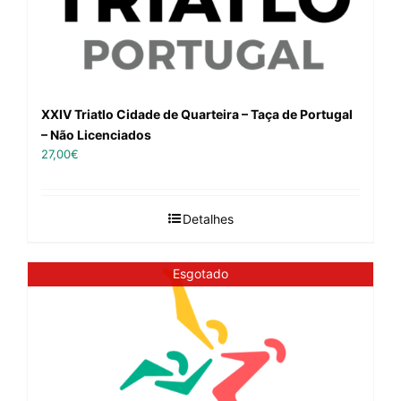
XXIV Triatlo Cidade de Quarteira – Taça de Portugal
– Não Licenciados
27,00
€
Detalhes
Esgotado