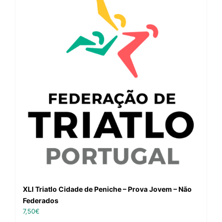
XLI Triatlo Cidade de Peniche – Prova Jovem – Não
Federados
7,50
€