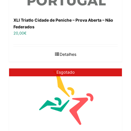
XLI Triatlo Cidade de Peniche – Prova Aberta – Não
Federados
20,00
€
Detalhes
Esgotado