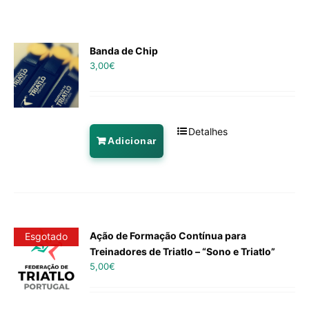
Banda de Chip
3,00
€
Detalhes
Adicionar
Ação de Formação Contínua para
Esgotado
Treinadores de Triatlo – “Sono e Triatlo”
5,00
€