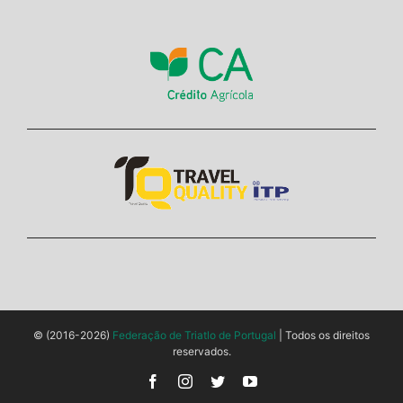
© (2016-2026)
Federação de Triatlo de Portugal
| Todos os direitos
reservados.
Facebook
Instagram
Twitter
YouTube