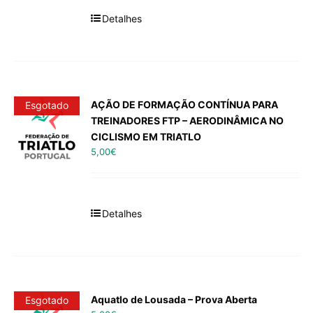
Detalhes
AÇÃO DE FORMAÇÃO CONTÍNUA PARA
Esgotado
TREINADORES FTP – AERODINÂMICA NO
CICLISMO EM TRIATLO
5,00
€
Detalhes
Aquatlo de Lousada – Prova Aberta
Esgotado