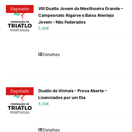
VIII Duatlo Jovem da Mexilhoeira Grande –
Esgotado
Campeonato Algarve e Baixo Alentejo
Jovem – Não Federados
5,00
€
Detalhes
Duatlo de Vinhais – Prova Aberta –
Esgotado
Licenciados por um Dia
5,00
€
Detalhes