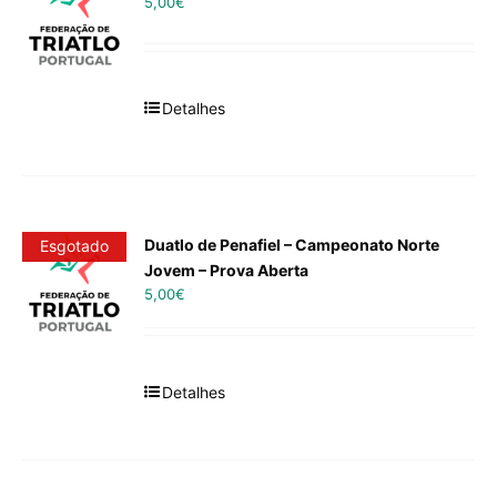
5,00
€
Detalhes
Duatlo de Penafiel – Campeonato Norte
Esgotado
Jovem – Prova Aberta
5,00
€
Detalhes