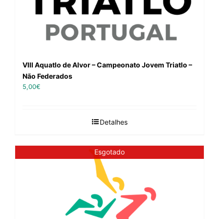
VIII Aquatlo de Alvor – Campeonato Jovem Triatlo –
Não Federados
5,00
€
Detalhes
Esgotado