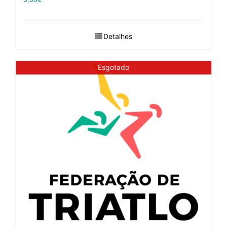
Detalhes
Esgotado