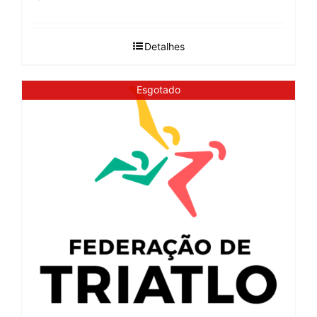
Detalhes
Esgotado