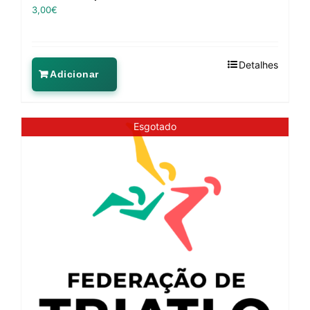
3,00
€
Detalhes
Adicionar
Esgotado