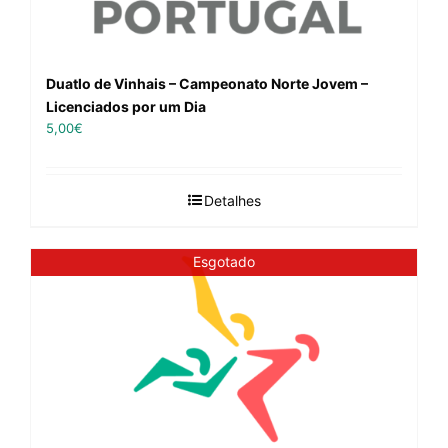
Duatlo de Vinhais – Campeonato Norte Jovem –
Licenciados por um Dia
5,00
€
Detalhes
Esgotado