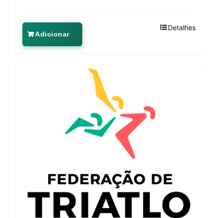
Detalhes
Adicionar