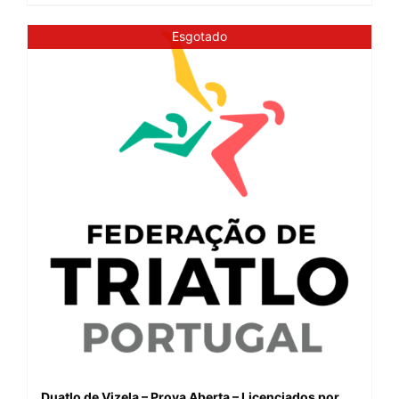
Esgotado
Duatlo de Vizela – Prova Aberta – Licenciados por