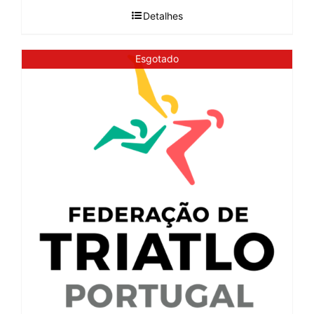
Detalhes
Esgotado