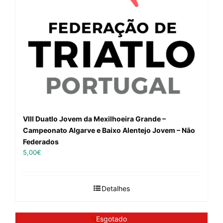
VIII Duatlo Jovem da Mexilhoeira Grande –
Campeonato Algarve e Baixo Alentejo Jovem – Não
Federados
5,00
€
Detalhes
Esgotado