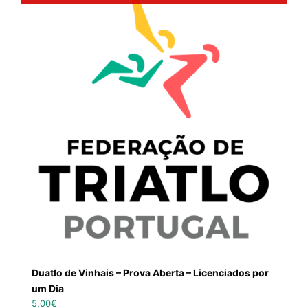
Duatlo de Vinhais – Prova Aberta – Licenciados por
um Dia
5,00
€