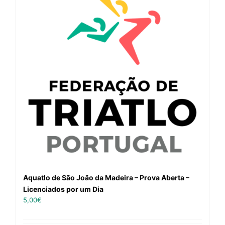
Aquatlo de São João da Madeira – Prova Aberta –
Licenciados por um Dia
5,00
€