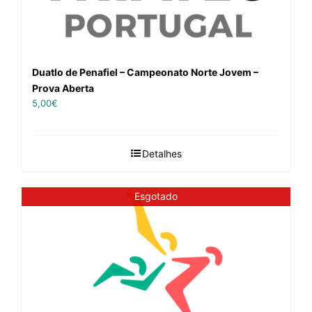
Duatlo de Penafiel – Campeonato Norte Jovem –
Prova Aberta
5,00
€
Detalhes
Esgotado