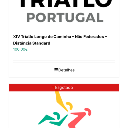
XIV Triatlo Longo de Caminha – Não Federados –
Distância Standard
100,00
€
Detalhes
Esgotado