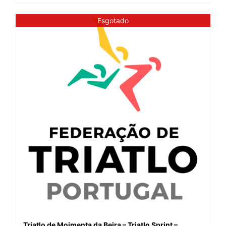
Esgotado
Triatlo de Moimenta da Beira – Triatlo Sprint –