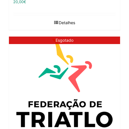
20,00
€
Detalhes
Esgotado