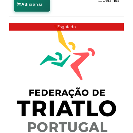
Detalhes
Adicionar
Esgotado