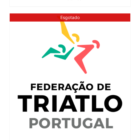
Esgotado