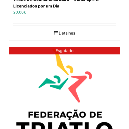
Licenciados por um Dia
20,00
€
Detalhes
Esgotado