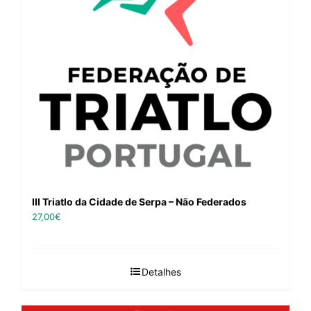
III Triatlo da Cidade de Serpa – Não Federados
27,00
€
Detalhes