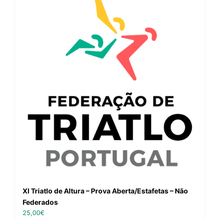
XI Triatlo de Altura – Prova Aberta/Estafetas – Não
Federados
25,00
€