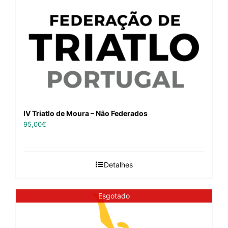
IV Triatlo de Moura – Não Federados
95,00
€
Detalhes
Esgotado