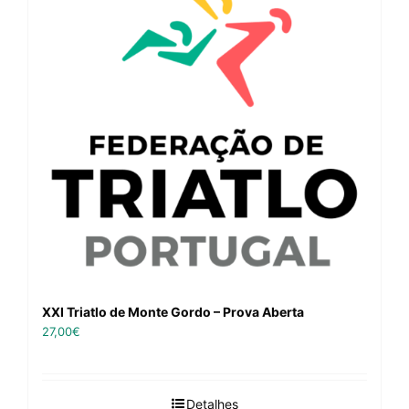
XXI Triatlo de Monte Gordo – Prova Aberta
27,00
€
Detalhes