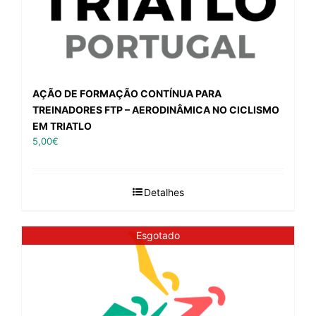
AÇÃO DE FORMAÇÃO CONTÍNUA PARA
TREINADORES FTP – AERODINÂMICA NO CICLISMO
EM TRIATLO
5,00
€
Detalhes
Esgotado