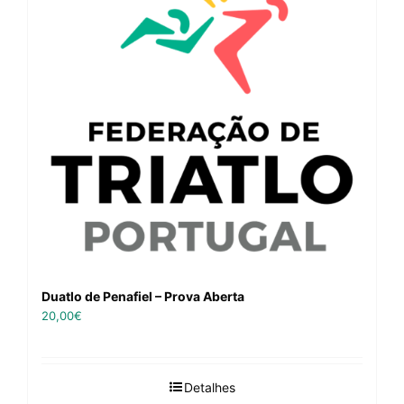
Duatlo de Penafiel – Prova Aberta
20,00
€
Detalhes