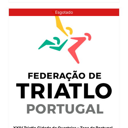
Esgotado
XXIV Triatlo Cidade de Quarteira – Taça de Portugal