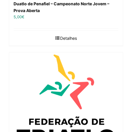
Duatlo de Penafiel – Campeonato Norte Jovem –
Prova Aberta
5,00
€
Detalhes