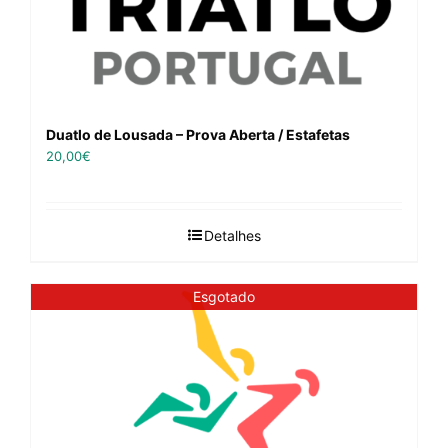
Duatlo de Lousada – Prova Aberta / Estafetas
20,00
€
Detalhes
Esgotado