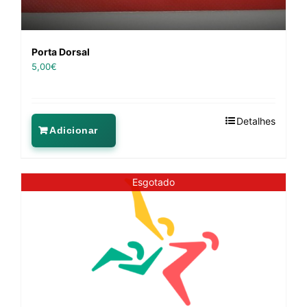
Porta Dorsal
5,00
€
Detalhes
Adicionar
Esgotado