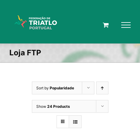
Skip
to
content
Loja FTP
Sort by
Popularidade
Show
24 Products