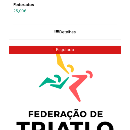
Federados
25,00
€
Detalhes
Esgotado