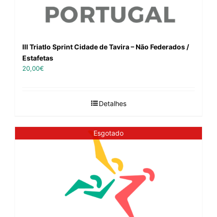
III Triatlo Sprint Cidade de Tavira – Não Federados /
Estafetas
20,00
€
Detalhes
Esgotado