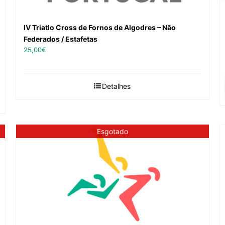
IV Triatlo Cross de Fornos de Algodres – Não
Federados / Estafetas
25,00
€
Detalhes
Esgotado