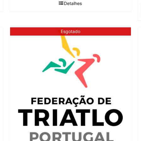
Detalhes
Esgotado