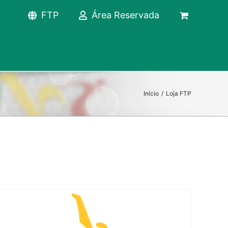
FTP
Área Reservada
Início
/
Loja FTP