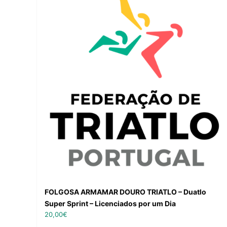
FOLGOSA ARMAMAR DOURO TRIATLO – Duatlo
Super Sprint – Licenciados por um Dia
20,00
€