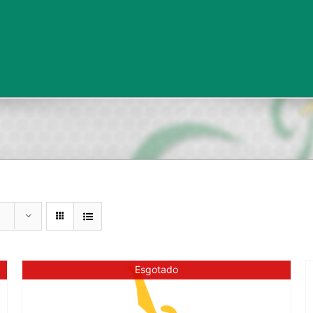
Esgotado