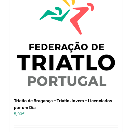
Triatlo de Bragança – Triatlo Jovem – Licenciados
por um Dia
5,00
€