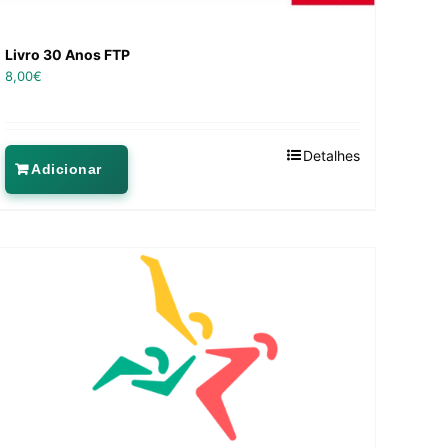
Livro 30 Anos FTP
8,00
€
Detalhes
Adicionar