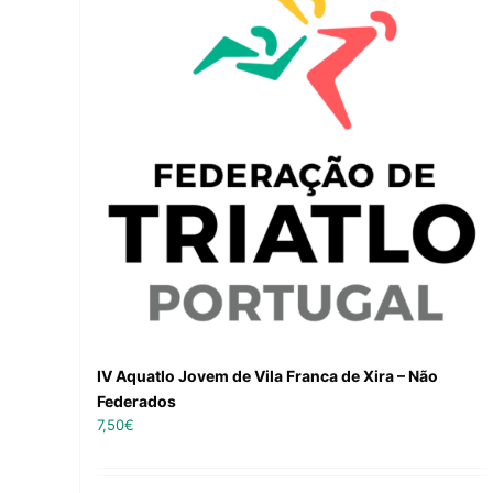
IV Aquatlo Jovem de Vila Franca de Xira – Não
Federados
7,50
€