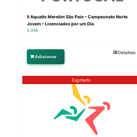
II Aquatlo Merelim São Paio – Campeonato Norte
Jovem – Licenciados por um Dia
5,00
€
Detalhes
Adicionar
Esgotado