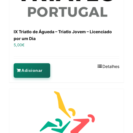
IX Triatlo de Águeda – Triatlo Jovem – Licenciado
por um Dia
5,00
€
Detalhes
Adicionar