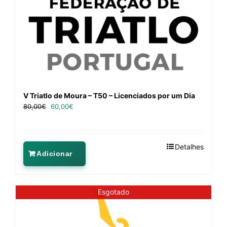
V Triatlo de Moura – T50 – Licenciados por um Dia
80,00
€
60,00
€
Detalhes
Adicionar
Esgotado