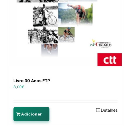
Livro 30 Anos FTP
8,00
€
Detalhes
Adicionar