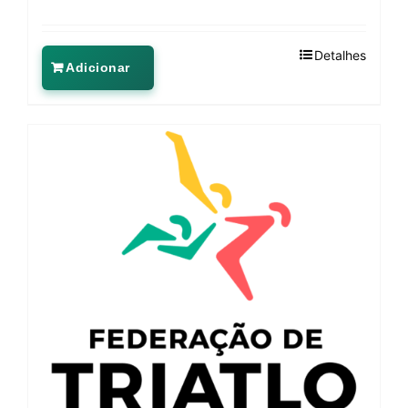
Detalhes
Adicionar