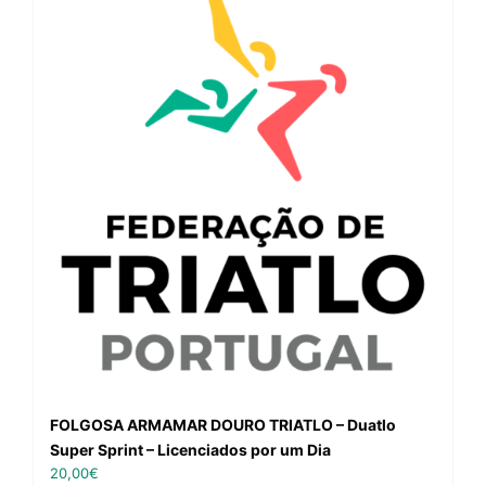
FOLGOSA ARMAMAR DOURO TRIATLO – Duatlo
Super Sprint – Licenciados por um Dia
20,00
€