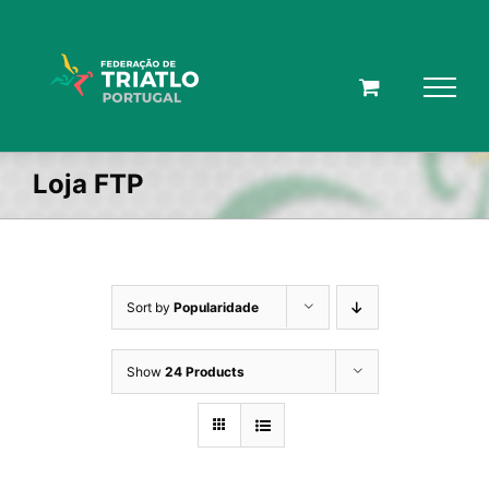
Skip
to
content
Loja FTP
Sort by
Popularidade
Show
24 Products