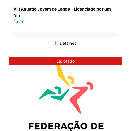
VIII Aquatlo Jovem de Lagos – Licenciado por um
Dia
5,00
€
Detalhes
Esgotado