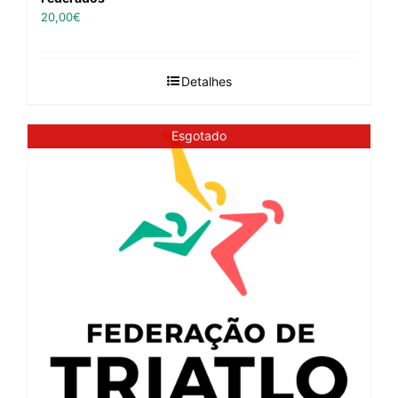
20,00
€
Detalhes
Esgotado