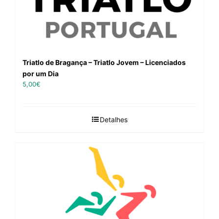
Triatlo de Bragança – Triatlo Jovem – Licenciados
por um Dia
5,00
€
Detalhes