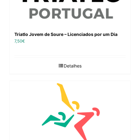
Triatlo Jovem de Soure – Licenciados por um Dia
7,50
€
Detalhes