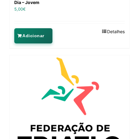
Dia – Jovem
5,00
€
Detalhes
Adicionar