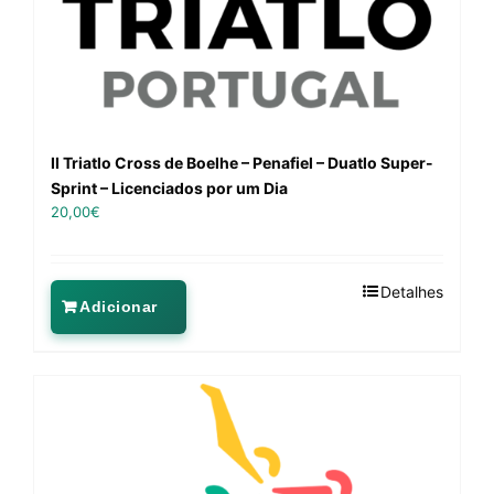
II Triatlo Cross de Boelhe – Penafiel – Duatlo Super-
Sprint – Licenciados por um Dia
20,00
€
Detalhes
Adicionar