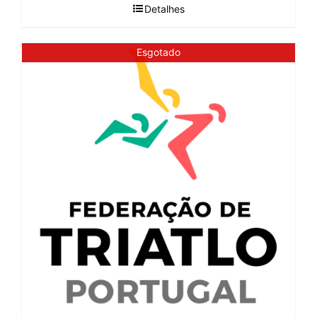
Detalhes
Esgotado