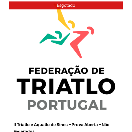
Esgotado
II Triatlo e Aquatlo de Sines – Prova Aberta – Não
Federados