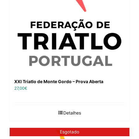
XXI Triatlo de Monte Gordo – Prova Aberta
27,00
€
Detalhes
Esgotado