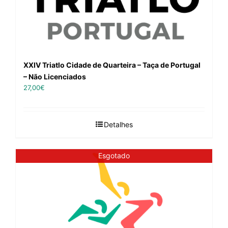
XXIV Triatlo Cidade de Quarteira – Taça de Portugal
– Não Licenciados
27,00
€
Detalhes
Esgotado