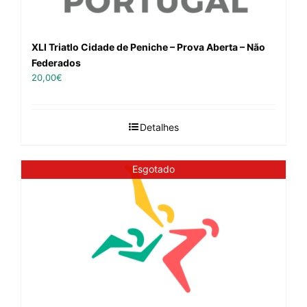
XLI Triatlo Cidade de Peniche – Prova Aberta – Não
Federados
20,00
€
Detalhes
Esgotado