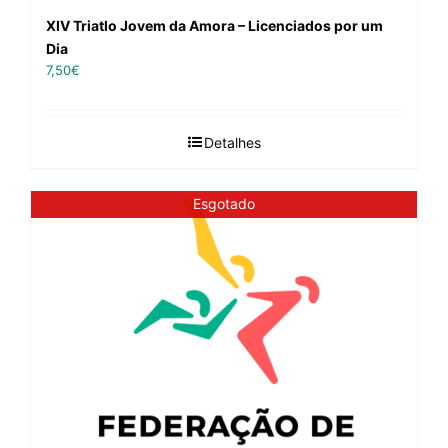
XIV Triatlo Jovem da Amora – Licenciados por um
Dia
7,50
€
Detalhes
Esgotado