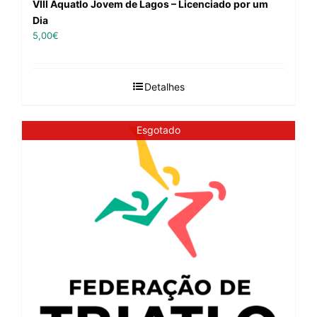
VIII Aquatlo Jovem de Lagos – Licenciado por um
Dia
5,00
€
Detalhes
Esgotado