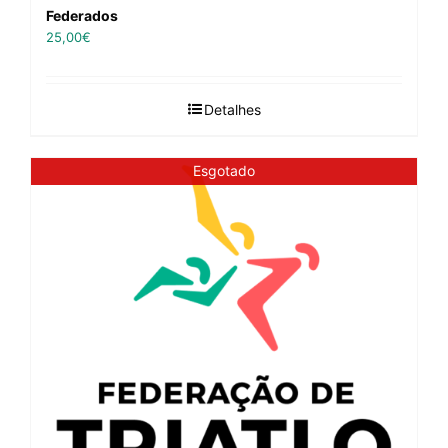
Federados
25,00
€
Detalhes
Esgotado