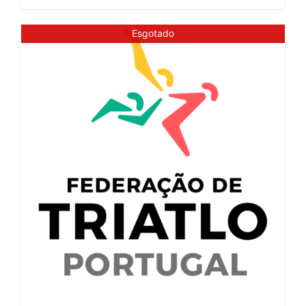
Esgotado