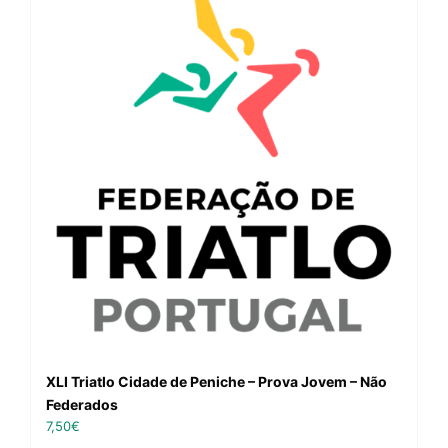
XLI Triatlo Cidade de Peniche – Prova Jovem – Não
Federados
7,50
€