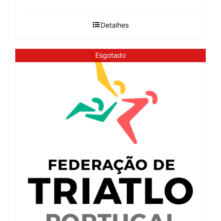
Detalhes
Esgotado