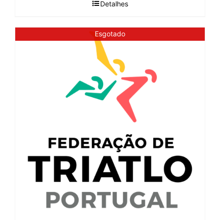
Detalhes
Esgotado