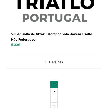
VIII Aquatlo de Alvor – Campeonato Jovem Triatlo –
Não Federados
5,00
€
Detalhes
1
2
…
10