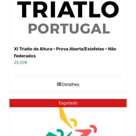
XI Triatlo de Altura – Prova Aberta/Estafetas – Não
Federados
25,00
€
Detalhes
Esgotado