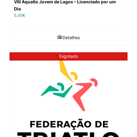
VIII Aquatlo Jovem de Lagos – Licenciado por um
Dia
5,00
€
Detalhes
Esgotado