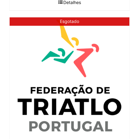
Detalhes
Esgotado