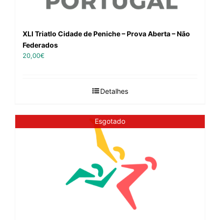
XLI Triatlo Cidade de Peniche – Prova Aberta – Não
Federados
20,00
€
Detalhes
Esgotado