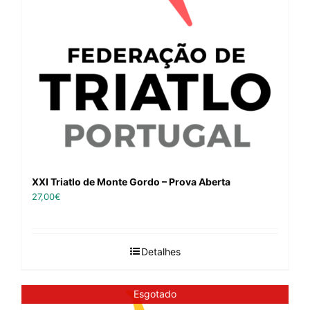
XXI Triatlo de Monte Gordo – Prova Aberta
27,00
€
Detalhes
Esgotado