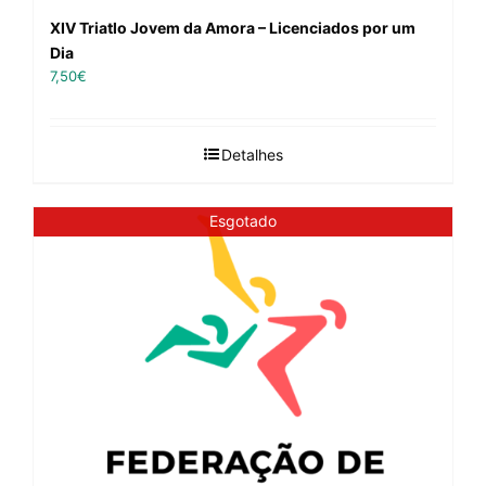
XIV Triatlo Jovem da Amora – Licenciados por um
Dia
7,50
€
Detalhes
Esgotado