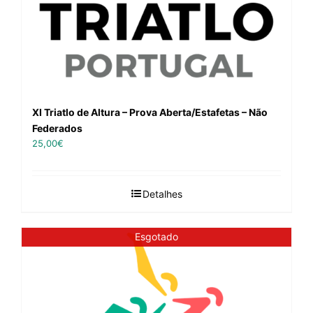
XI Triatlo de Altura – Prova Aberta/Estafetas – Não
Federados
25,00
€
Detalhes
Esgotado