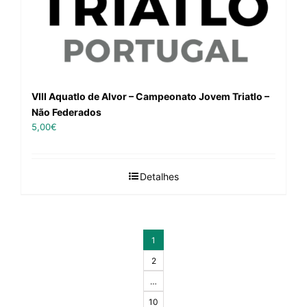
VIII Aquatlo de Alvor – Campeonato Jovem Triatlo –
Não Federados
5,00
€
Detalhes
1
2
…
10