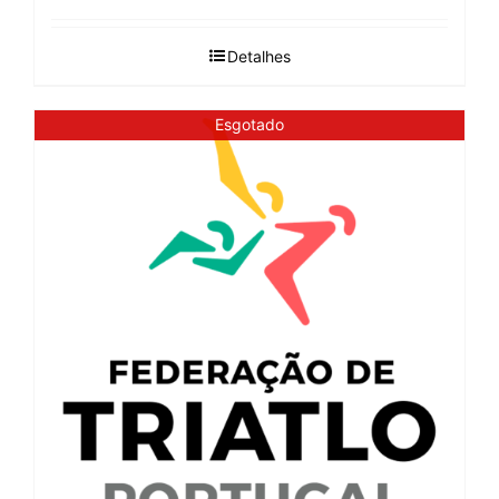
Detalhes
Esgotado