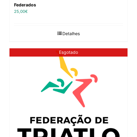
Federados
25,00
€
Detalhes
Esgotado