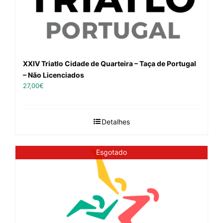
XXIV Triatlo Cidade de Quarteira – Taça de Portugal
– Não Licenciados
27,00
€
Detalhes
Esgotado