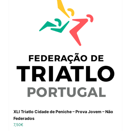
XLI Triatlo Cidade de Peniche – Prova Jovem – Não
Federados
7,50
€