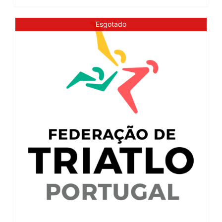
Esgotado