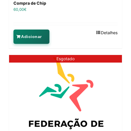
Compra de Chip
60,00
€
Detalhes
Adicionar
Esgotado