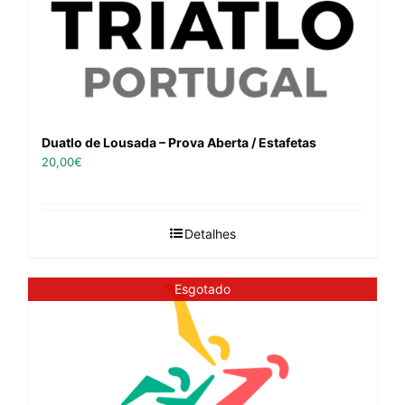
Duatlo de Lousada – Prova Aberta / Estafetas
20,00
€
Detalhes
Esgotado