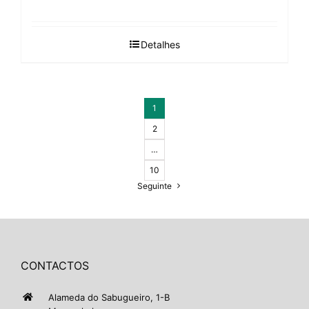
Detalhes
1
2
…
10
Seguinte
CONTACTOS
Alameda do Sabugueiro, 1-B