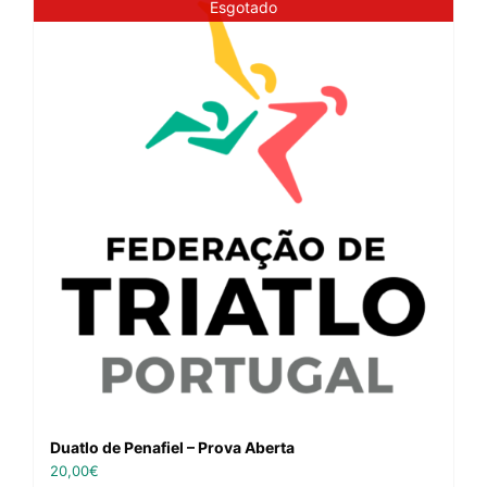
Esgotado
Duatlo de Penafiel – Prova Aberta
20,00
€