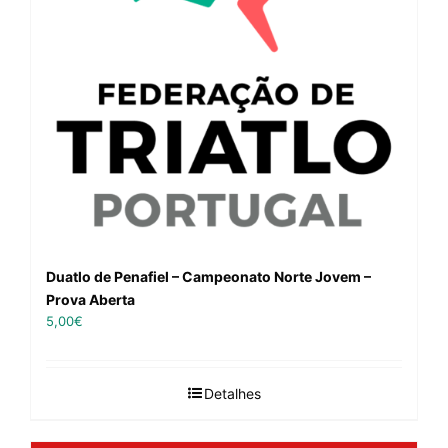
Duatlo de Penafiel – Campeonato Norte Jovem –
Prova Aberta
5,00
€
Detalhes