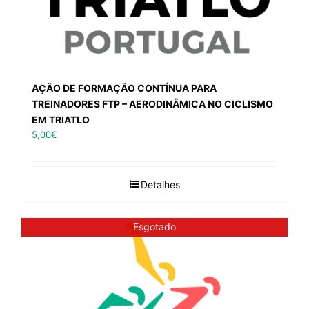
AÇÃO DE FORMAÇÃO CONTÍNUA PARA
TREINADORES FTP – AERODINÂMICA NO CICLISMO
EM TRIATLO
5,00
€
Detalhes
Esgotado