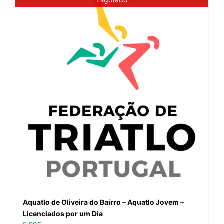
Aquatlo de Oliveira do Bairro – Aquatlo Jovem –
Licenciados por um Dia