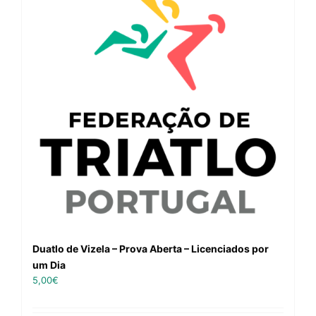
Duatlo de Vizela – Prova Aberta – Licenciados por
um Dia
5,00
€