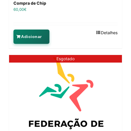
Compra de Chip
60,00
€
Detalhes
Adicionar
Esgotado