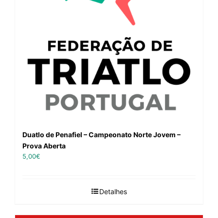
Duatlo de Penafiel – Campeonato Norte Jovem –
Prova Aberta
5,00
€
Detalhes