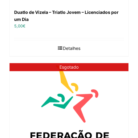
Duatlo de Vizela – Triatlo Jovem – Licenciados por
um Dia
5,00
€
Detalhes
Esgotado