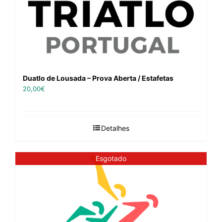
Duatlo de Lousada – Prova Aberta / Estafetas
20,00
€
Detalhes
Esgotado