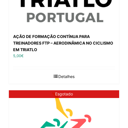
AÇÃO DE FORMAÇÃO CONTÍNUA PARA
TREINADORES FTP – AERODINÂMICA NO CICLISMO
EM TRIATLO
5,00
€
Detalhes
Esgotado