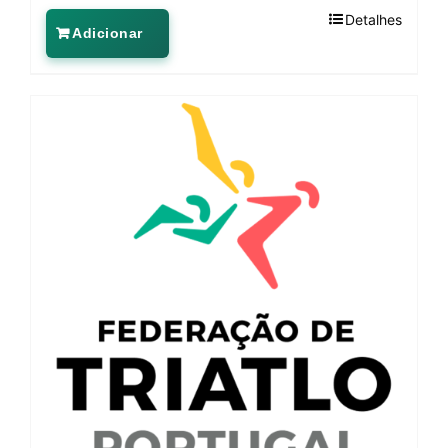
Detalhes
Adicionar