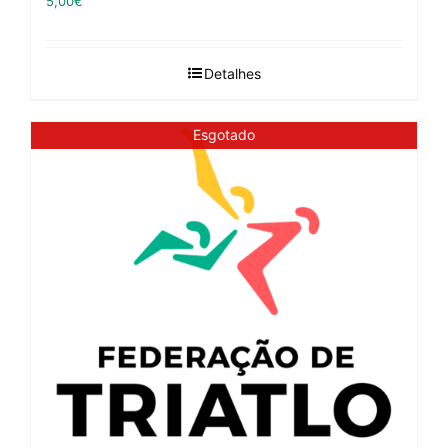
5,00
€
Detalhes
Esgotado