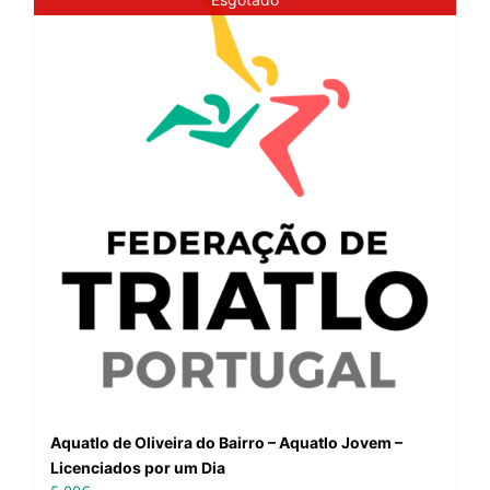
Aquatlo de Oliveira do Bairro – Aquatlo Jovem –
Licenciados por um Dia