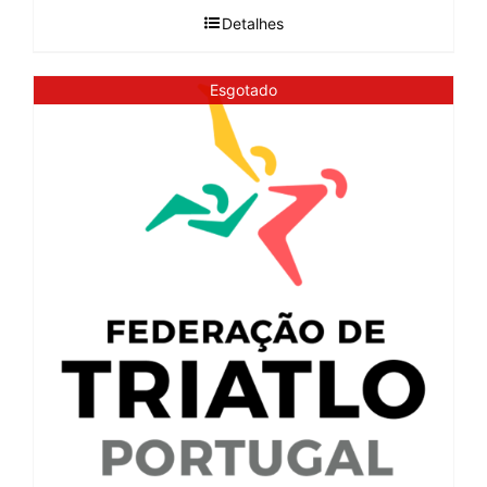
Detalhes
Esgotado