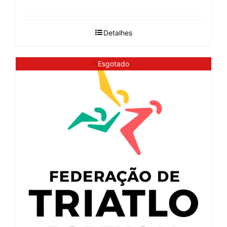
Detalhes
Esgotado