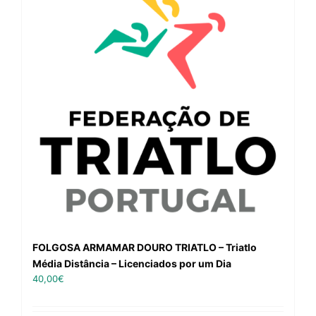
FOLGOSA ARMAMAR DOURO TRIATLO – Triatlo
Média Distância – Licenciados por um Dia
40,00
€