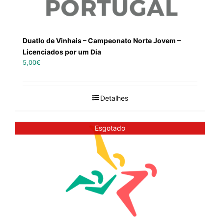
Duatlo de Vinhais – Campeonato Norte Jovem –
Licenciados por um Dia
5,00
€
Detalhes
Esgotado