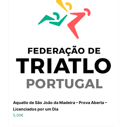
Aquatlo de São João da Madeira – Prova Aberta –
Licenciados por um Dia
5,00
€