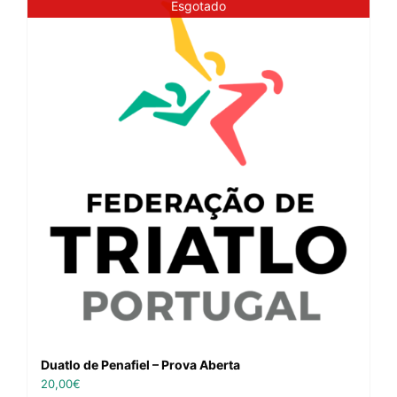
Esgotado
Duatlo de Penafiel – Prova Aberta
20,00
€