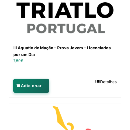
III Aquatlo de Mação – Prova Jovem – Licenciados
por um Dia
7,50
€
Detalhes
Adicionar