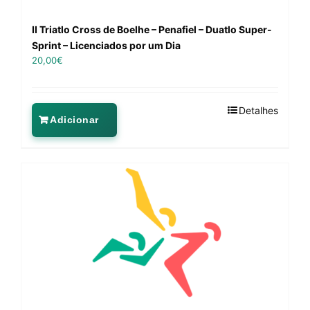
II Triatlo Cross de Boelhe – Penafiel – Duatlo Super-
Sprint – Licenciados por um Dia
20,00
€
Detalhes
Adicionar