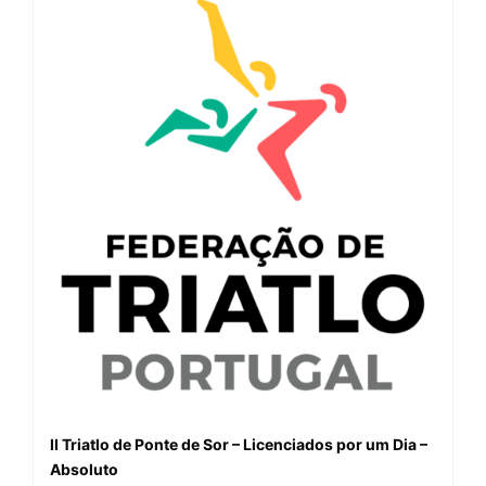
II Triatlo de Ponte de Sor – Licenciados por um Dia –
Absoluto