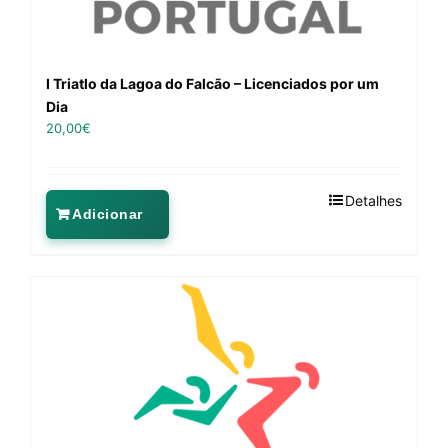
I Triatlo da Lagoa do Falcão – Licenciados por um
Dia
20,00
€
Detalhes
Adicionar