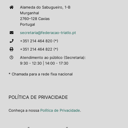
Alameda do Sabugueiro, 1-B
Murganhal
2760–128 Caxias
Portugal
secretaria@federacao-triatlo.pt
+351 214 464 820 (*)
+351 214 464 822 (*)
Atendimento ao público (Secretaria):
9:30 - 12:30 | 14:00 - 17:30
* Chamada para a rede fixa nacional
POLÍTICA DE PRIVACIDADE
Conheça a nossa
Política de Privacidade
.