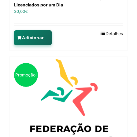
Licenciados por um Dia
30,00
€
Detalhes
Adicionar
Promoção!