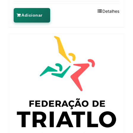
Detalhes
Adicionar