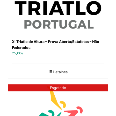
XI Triatlo de Altura – Prova Aberta/Estafetas – Não
Federados
25,00
€
Detalhes
Esgotado