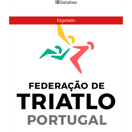
Detalhes
Esgotado