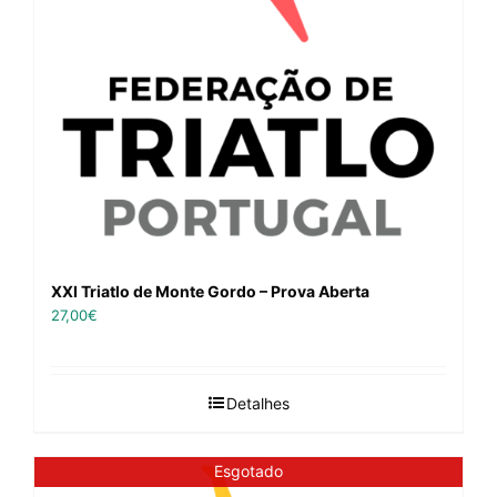
XXI Triatlo de Monte Gordo – Prova Aberta
27,00
€
Detalhes
Esgotado