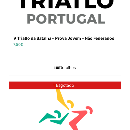
V Triatlo da Batalha – Prova Jovem – Não Federados
7,50
€
Detalhes
Esgotado