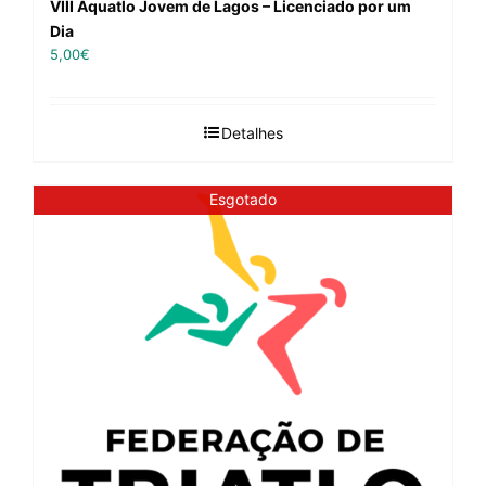
VIII Aquatlo Jovem de Lagos – Licenciado por um
Dia
5,00
€
Detalhes
Esgotado