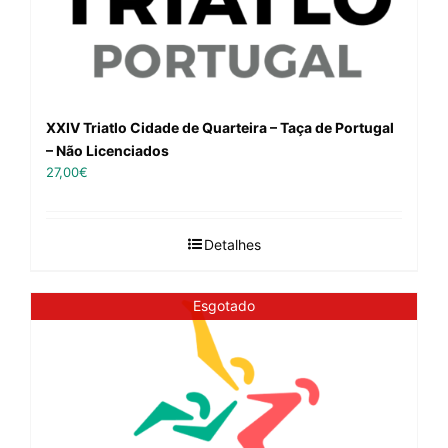
XXIV Triatlo Cidade de Quarteira – Taça de Portugal
– Não Licenciados
27,00
€
Detalhes
Esgotado