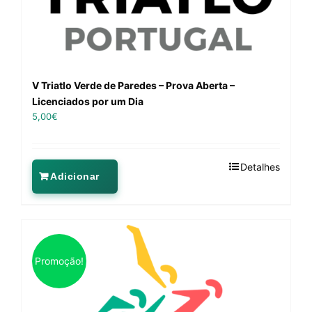
V Triatlo Verde de Paredes – Prova Aberta –
Licenciados por um Dia
5,00
€
Detalhes
Adicionar
Promoção!