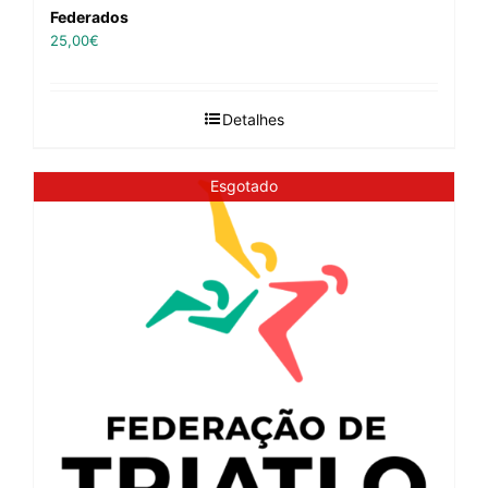
Federados
25,00
€
Detalhes
Esgotado