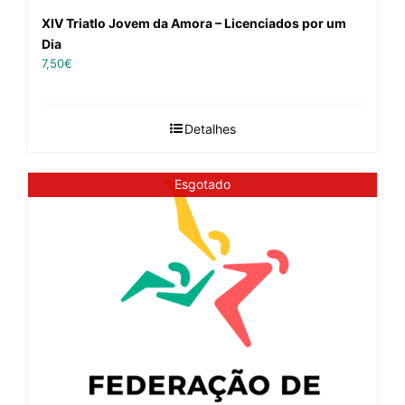
XIV Triatlo Jovem da Amora – Licenciados por um
Dia
7,50
€
Detalhes
Esgotado