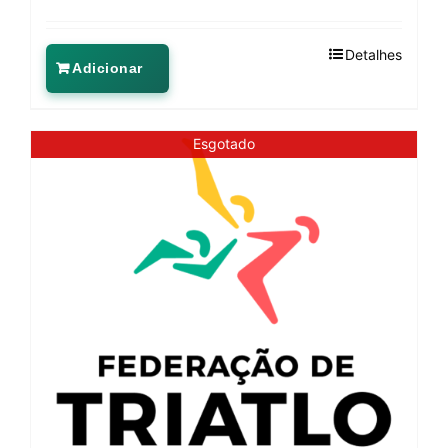
Detalhes
Adicionar
Esgotado