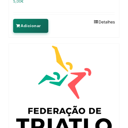
5,00
€
Detalhes
Adicionar