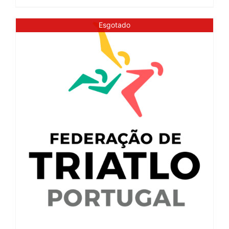
Esgotado