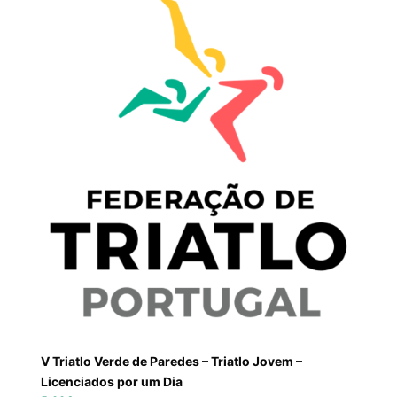
V Triatlo Verde de Paredes – Triatlo Jovem –
Licenciados por um Dia