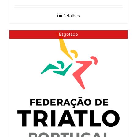
Detalhes
Esgotado