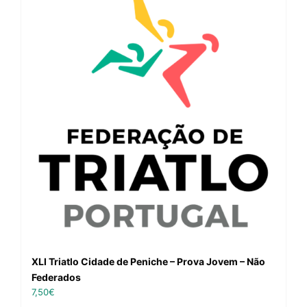
XLI Triatlo Cidade de Peniche – Prova Jovem – Não
Federados
7,50
€