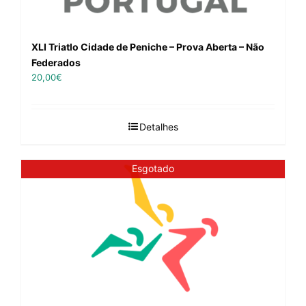
XLI Triatlo Cidade de Peniche – Prova Aberta – Não
Federados
20,00
€
Detalhes
Esgotado