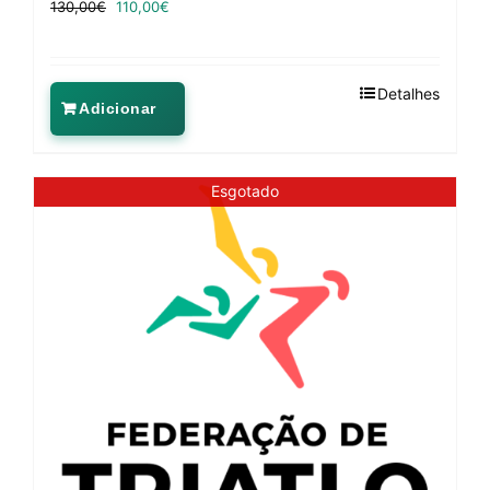
130,00
€
110,00
€
Detalhes
Adicionar
Esgotado