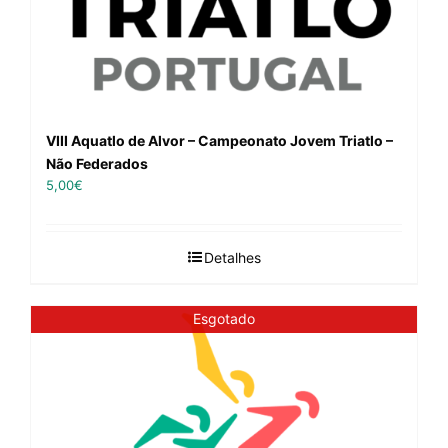
VIII Aquatlo de Alvor – Campeonato Jovem Triatlo –
Não Federados
5,00
€
Detalhes
Esgotado