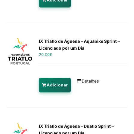
Adicionar
IX Triatlo de Águeda – Aquabike Sprint –
Licenciado por um Dia
20,00
€
Detalhes
Adicionar
IX Triatlo de Águeda – Duatlo Sprint –
Licenciado por um Dia