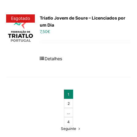
Triatlo Jovem de Soure – Licenciados por
Esgotado
um Dia
7,50
€
Detalhes
1
2
…
4
Seguinte