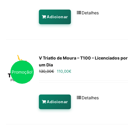
Detalhes
Adicionar
V Triatlo de Moura – T100 – Licenciados por
um Dia
130,00
€
110,00
€
Promoção!
Detalhes
Adicionar