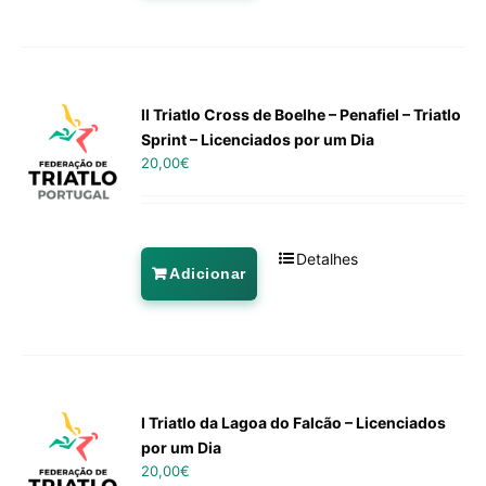
II Triatlo Cross de Boelhe – Penafiel – Triatlo
Sprint – Licenciados por um Dia
20,00
€
Detalhes
Adicionar
I Triatlo da Lagoa do Falcão – Licenciados
por um Dia
20,00
€