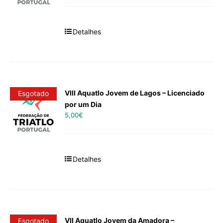
Detalhes
VIII Aquatlo Jovem de Lagos – Licenciado
Esgotado
por um Dia
5,00
€
Detalhes
VII Aquatlo Jovem da Amadora –
Esgotado