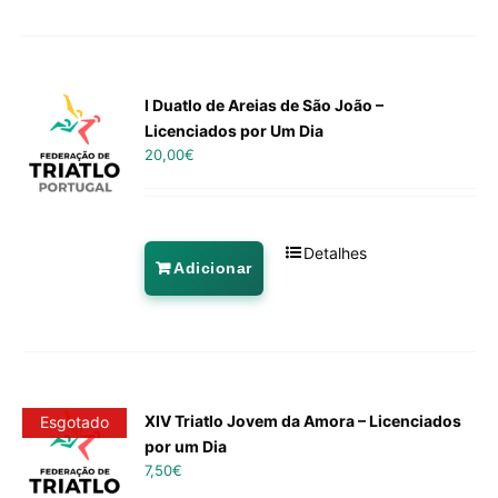
I Duatlo de Areias de São João –
Licenciados por Um Dia
20,00
€
Detalhes
Adicionar
XIV Triatlo Jovem da Amora – Licenciados
Esgotado
por um Dia
7,50
€