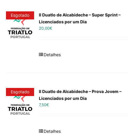
II Duatlo de Alcabideche – Super Sprint –
Esgotado
Licenciados por um Dia
20,00
€
Detalhes
II Duatlo de Alcabideche – Prova Jovem –
Esgotado
Licenciados por um Dia
7,50
€
Detalhes