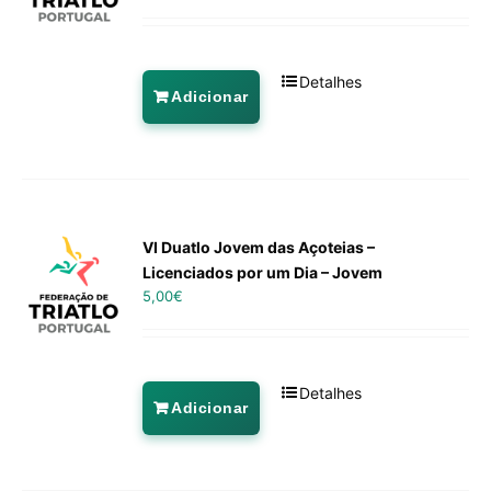
Detalhes
Adicionar
VI Duatlo Jovem das Açoteias –
Licenciados por um Dia – Jovem
5,00
€
Detalhes
Adicionar