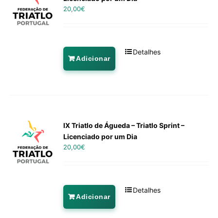
20,00
€
Detalhes
Adicionar
IX Triatlo de Águeda – Triatlo Sprint –
Licenciado por um Dia
20,00
€
Detalhes
Adicionar