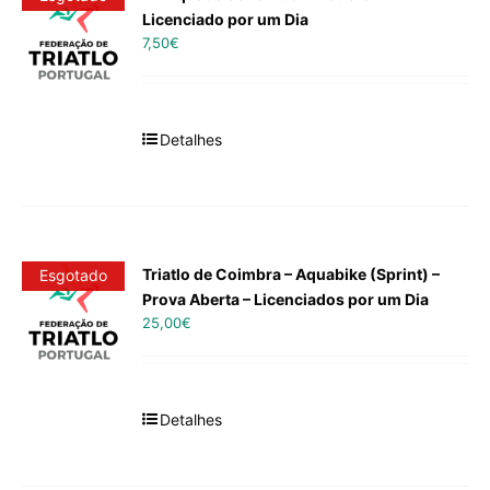
Licenciado por um Dia
7,50
€
Detalhes
Triatlo de Coimbra – Aquabike (Sprint) –
Esgotado
Prova Aberta – Licenciados por um Dia
25,00
€
Detalhes