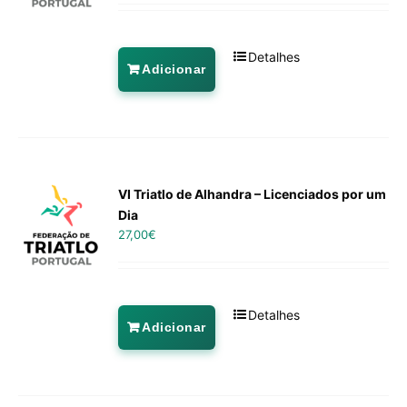
Detalhes
Adicionar
VI Triatlo de Alhandra – Licenciados por um
Dia
27,00
€
Detalhes
Adicionar