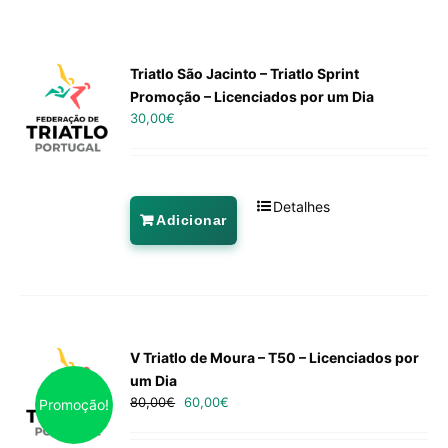
Triatlo São Jacinto – Triatlo Sprint
Promoção – Licenciados por um Dia
30,00
€
Detalhes
Adicionar
V Triatlo de Moura – T50 – Licenciados por
um Dia
80,00
€
60,00
€
Promoção!