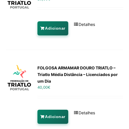
Detalhes
Adicionar
FOLGOSA ARMAMAR DOURO TRIATLO –
Triatlo Média Distância – Licenciados por
um Dia
40,00
€
Detalhes
Adicionar