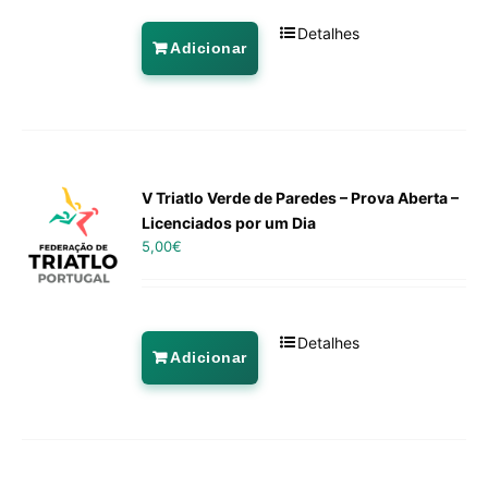
Detalhes
Adicionar
V Triatlo Verde de Paredes – Prova Aberta –
Licenciados por um Dia
5,00
€
Detalhes
Adicionar