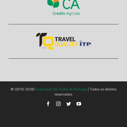
© (2016-2026)
Federação de Triatlo de Portugal
| Todos os direitos
reservados.
Facebook
Instagram
Twitter
YouTube