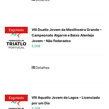
VIII Duatlo Jovem da Mexilhoeira Grande –
Esgotado
Campeonato Algarve e Baixo Alentejo
Jovem – Não Federados
5,00
€
Detalhes
VIII Aquatlo Jovem de Lagos – Licenciado
Esgotado
por um Dia
5,00
€