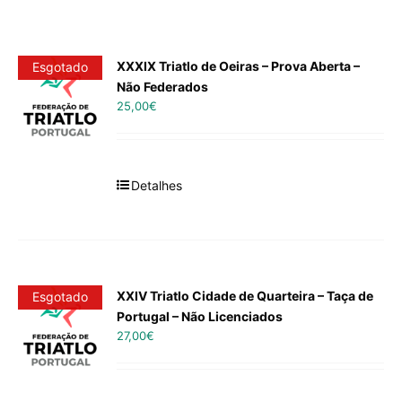
XXXIX Triatlo de Oeiras – Prova Aberta –
Esgotado
Não Federados
25,00
€
Detalhes
XXIV Triatlo Cidade de Quarteira – Taça de
Esgotado
Portugal – Não Licenciados
27,00
€