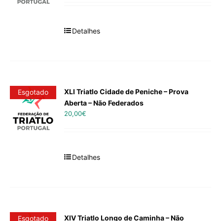
Detalhes
XLI Triatlo Cidade de Peniche – Prova
Esgotado
Aberta – Não Federados
20,00
€
Detalhes
XIV Triatlo Longo de Caminha – Não
Esgotado