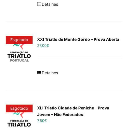
Detalhes
XXI Triatlo de Monte Gordo – Prova Aberta
Esgotado
27,00
€
Detalhes
XLI Triatlo Cidade de Peniche – Prova
Esgotado
Jovem – Não Federados
7,50
€