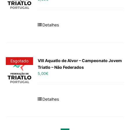
Detalhes
VIII Aquatlo de Alvor – Campeonato Jovem
Esgotado
Triatlo – Não Federados
5,00
€
Detalhes