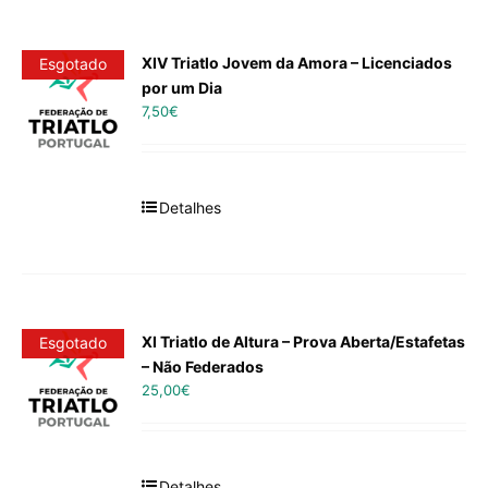
XIV Triatlo Jovem da Amora – Licenciados
Esgotado
por um Dia
7,50
€
Detalhes
XI Triatlo de Altura – Prova Aberta/Estafetas
Esgotado
– Não Federados
25,00
€
Detalhes