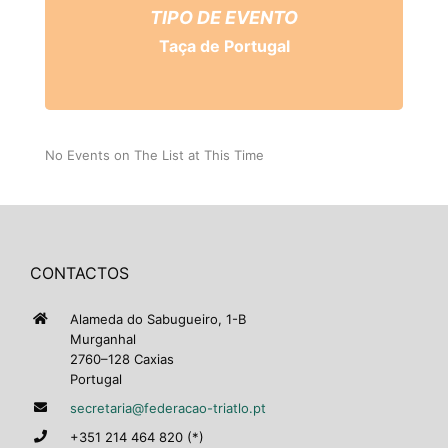
TIPO DE EVENTO
Taça de Portugal
No Events on The List at This Time
CONTACTOS
Alameda do Sabugueiro, 1-B
Murganhal
2760–128 Caxias
Portugal
secretaria@federacao-triatlo.pt
+351 214 464 820 (*)