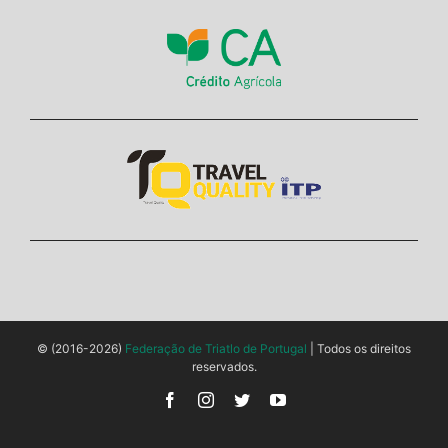
© (2016-2026)
Federação de Triatlo de Portugal
| Todos os direitos
reservados.
Facebook
Instagram
Twitter
YouTube