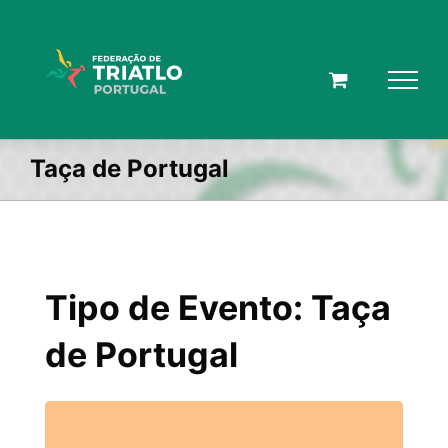
Skip
to
content
Taça de Portugal
Tipo de Evento: Taça
de Portugal