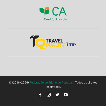
© (2016-2026)
Federação de Triatlo de Portugal
| Todos os direitos
reservados.
Facebook
Instagram
Twitter
YouTube