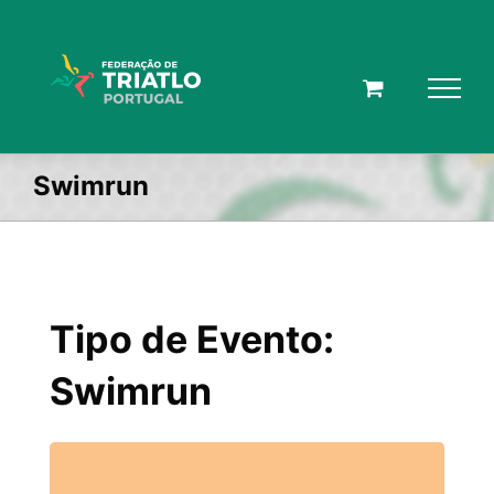
Skip
to
content
Swimrun
Tipo de Evento:
Swimrun