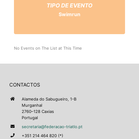
TIPO DE EVENTO
Swimrun
No Events on The List at This Time
CONTACTOS
Alameda do Sabugueiro, 1-B
Murganhal
2760–128 Caxias
Portugal
secretaria@federacao-triatlo.pt
+351 214 464 820 (*)