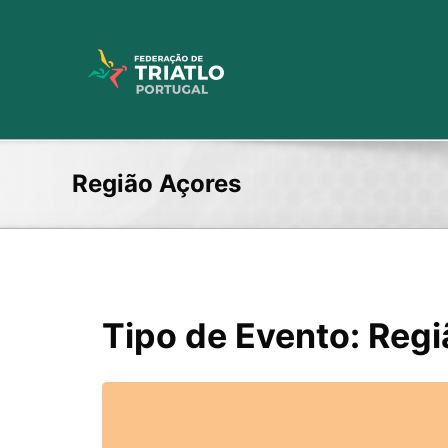
Skip
to
content
Região Açores
Tipo de Evento: Reg