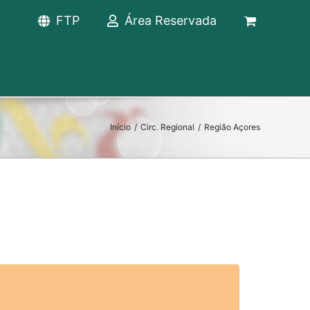
FTP
Área Reservada
Início
/
Circ. Regional
/
Região Açores