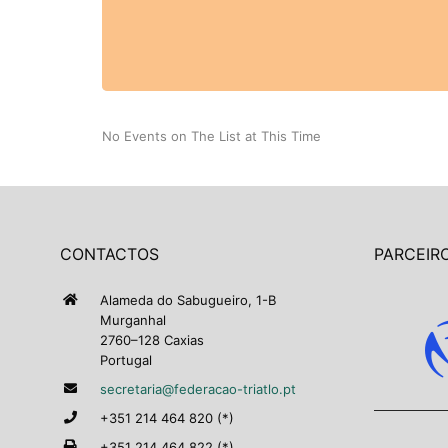
No Events on The List at This Time
CONTACTOS
PARCEIRO
Alameda do Sabugueiro, 1-B
Murganhal
2760–128 Caxias
Portugal
secretaria@federacao-triatlo.pt
+351 214 464 820 (*)
+351 214 464 822 (*)