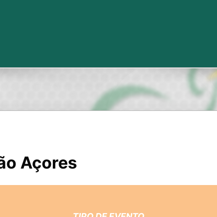
ião Açores
TIPO DE EVENTO