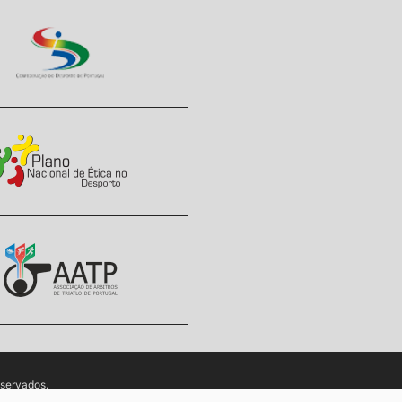
eservados.