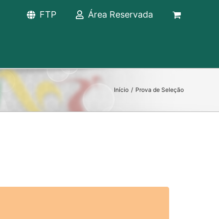
FTP
Área Reservada
Início
/
Prova de Seleção