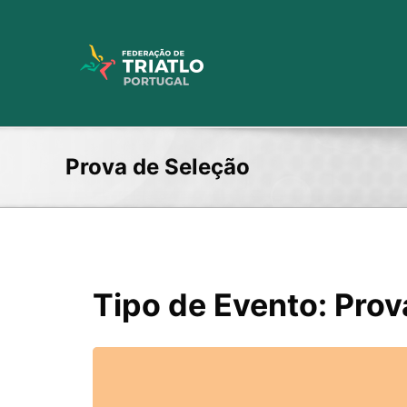
Skip
to
content
Prova de Seleção
Tipo de Evento: Prov