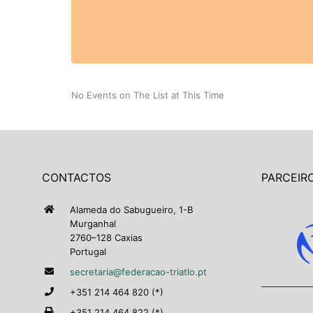
No Events on The List at This Time
CONTACTOS
PARCEIRO
Alameda do Sabugueiro, 1-B
Murganhal
2760–128 Caxias
Portugal
secretaria@federacao-triatlo.pt
+351 214 464 820 (*)
+351 214 464 822 (*)