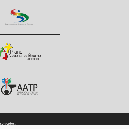
eservados.