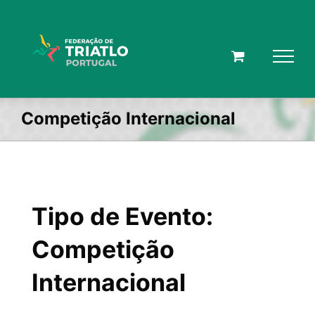
Skip
to
content
Competição Internacional
Tipo de Evento:
Competição
Internacional