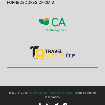
FORNECEDORES OFICIAIS
© (2016-2026)
Federação de Triatlo de Portugal
| Todos os direitos
reservados.
Facebook
Instagram
Twitter
YouTube