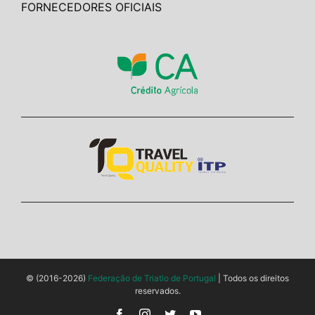
FORNECEDORES OFICIAIS
© (2016-2026)
Federação de Triatlo de Portugal
| Todos os direitos
reservados.
Facebook
Instagram
Twitter
YouTube