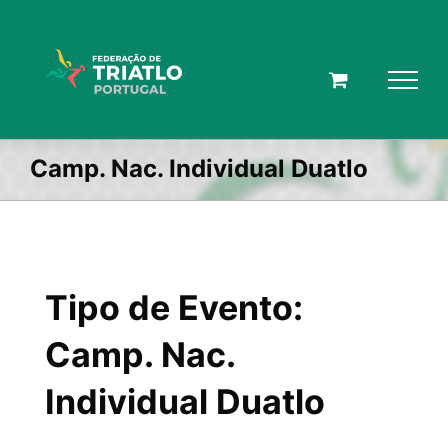
Skip
to
content
Camp. Nac. Individual Duatlo
Tipo de Evento:
Camp. Nac.
Individual Duatlo