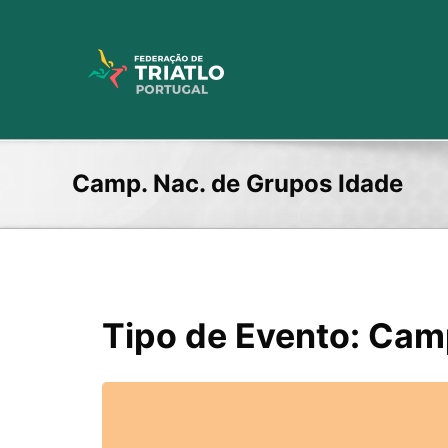
Skip
to
content
Camp. Nac. de Grupos Idade
Tipo de Evento: Cam