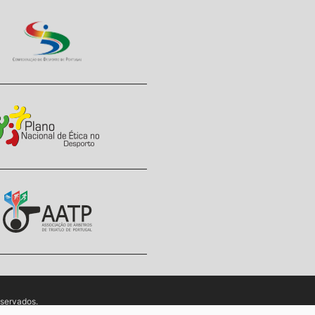
eservados.