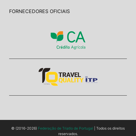
FORNECEDORES OFICIAIS
© (2016-2026)
Federação de Triatlo de Portugal
| Todos os direitos
reservados.