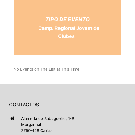
TIPO DE EVENTO
Camp. Regional Jovem de
Clubes
No Events on The List at This Time
CONTACTOS
Alameda do Sabugueiro, 1-B
Murganhal
2760–128 Caxias