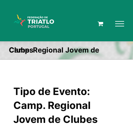
Skip
to
content
Camp. Regional Jovem de Clubes
Tipo de Evento:
Camp. Regional
Jovem de Clubes