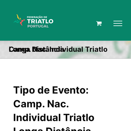
Skip
to
content
Camp. Nac. Individual Triatlo Longa Distância
Tipo de Evento:
Camp. Nac.
Individual Triatlo