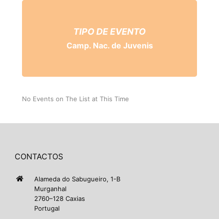
TIPO DE EVENTO
Camp. Nac. de Juvenis
No Events on The List at This Time
CONTACTOS
Alameda do Sabugueiro, 1-B
Murganhal
2760–128 Caxias
Portugal