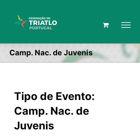
Skip
to
content
Camp. Nac. de Juvenis
Tipo de Evento:
Camp. Nac. de
Juvenis