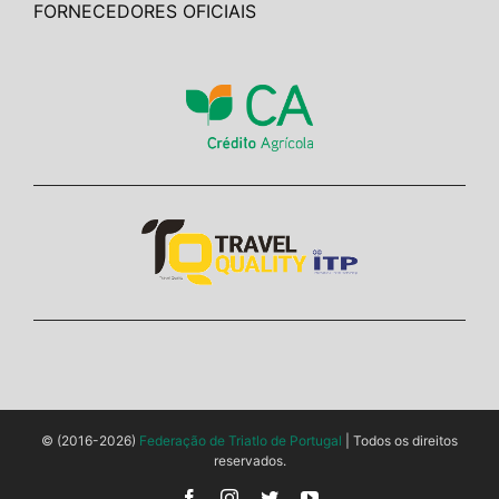
FORNECEDORES OFICIAIS
© (2016-2026)
Federação de Triatlo de Portugal
| Todos os direitos
reservados.
Facebook
Instagram
Twitter
YouTube