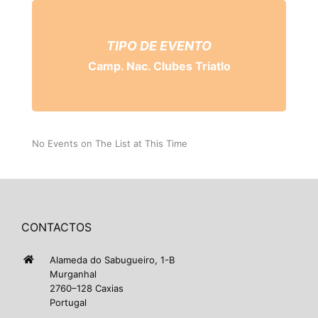
TIPO DE EVENTO
Camp. Nac. Clubes Triatlo
No Events on The List at This Time
CONTACTOS
Alameda do Sabugueiro, 1-B
Murganhal
2760–128 Caxias
Portugal