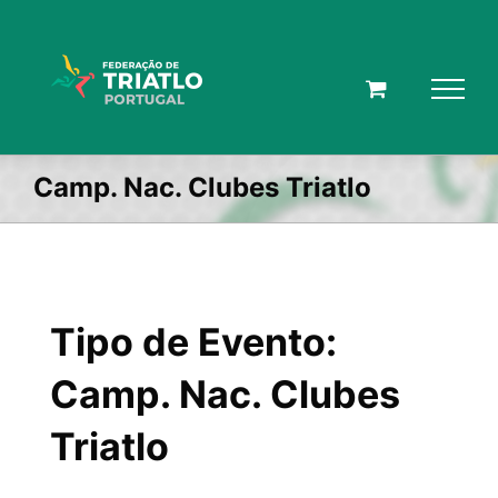
Skip
to
content
Camp. Nac. Clubes Triatlo
Tipo de Evento:
Camp. Nac. Clubes
Triatlo