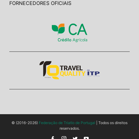
FORNECEDORES OFICIAIS
© (2016-2026)
Federação de Triatlo de Portugal
| Todos os direitos
reservados.
Facebook
Instagram
Twitter
YouTube