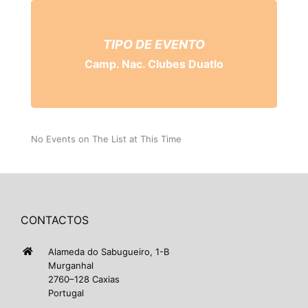
TIPO DE EVENTO
Camp. Nac. Clubes Duatlo
No Events on The List at This Time
CONTACTOS
Alameda do Sabugueiro, 1-B
Murganhal
2760–128 Caxias
Portugal