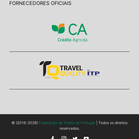
FORNECEDORES OFICIAIS
© (2016-2026)
Federação de Triatlo de Portugal
| Todos os direitos
reservados.
Facebook
Instagram
Twitter
YouTube