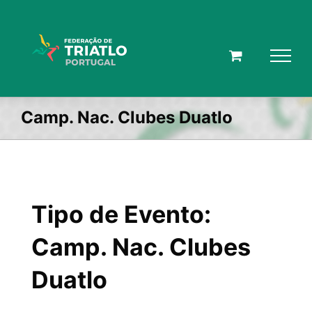
Skip
to
content
Camp. Nac. Clubes Duatlo
Tipo de Evento:
Camp. Nac. Clubes
Duatlo