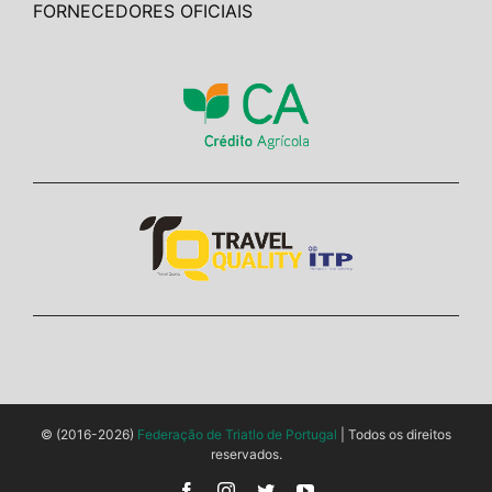
FORNECEDORES OFICIAIS
© (2016-2026)
Federação de Triatlo de Portugal
| Todos os direitos
reservados.
Facebook
Instagram
Twitter
YouTube