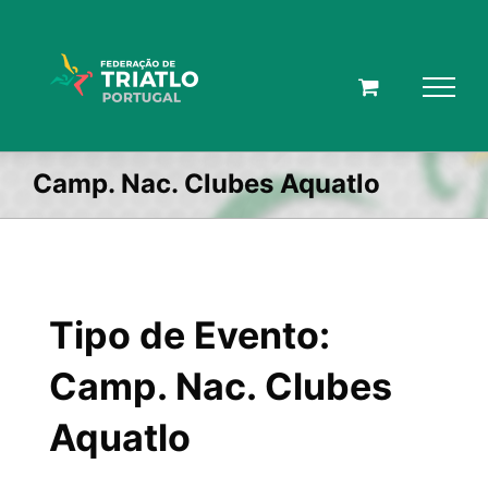
Skip
to
content
Camp. Nac. Clubes Aquatlo
Tipo de Evento:
Camp. Nac. Clubes
Aquatlo