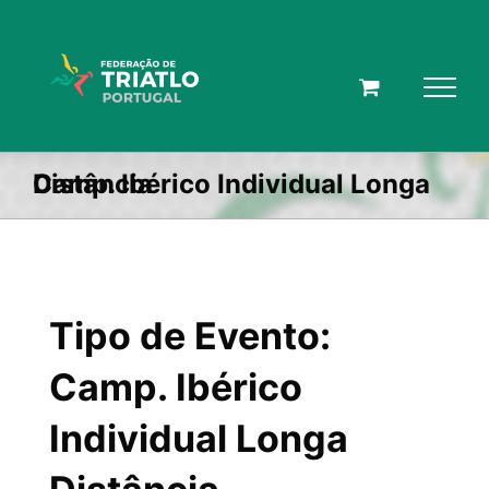
Skip
to
content
Camp. Ibérico Individual Longa Distância
Tipo de Evento:
Camp. Ibérico
Individual Longa