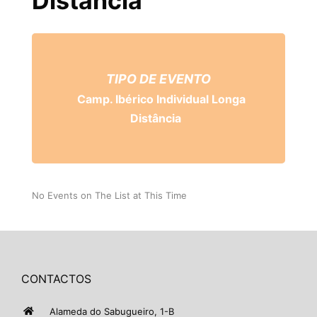
Distância
TIPO DE EVENTO
Camp. Ibérico Individual Longa
Distância
No Events on The List at This Time
CONTACTOS
Alameda do Sabugueiro, 1-B