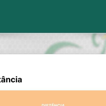
tância
DISTÂNCIA