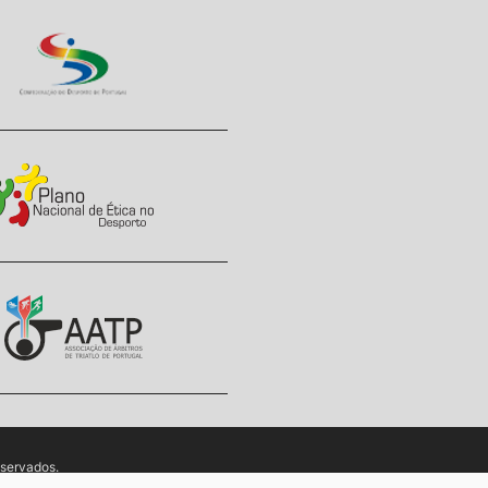
eservados.