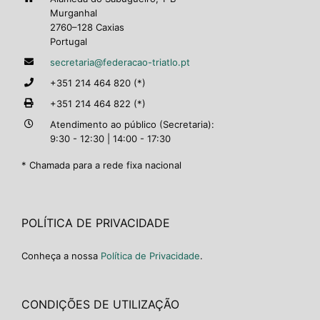
Murganhal
2760–128 Caxias
Portugal
secretaria@federacao-triatlo.pt
+351 214 464 820 (*)
+351 214 464 822 (*)
Atendimento ao público (Secretaria):
9:30 - 12:30 | 14:00 - 17:30
* Chamada para a rede fixa nacional
POLÍTICA DE PRIVACIDADE
Conheça a nossa
Política de Privacidade
.
CONDIÇÕES DE UTILIZAÇÃO