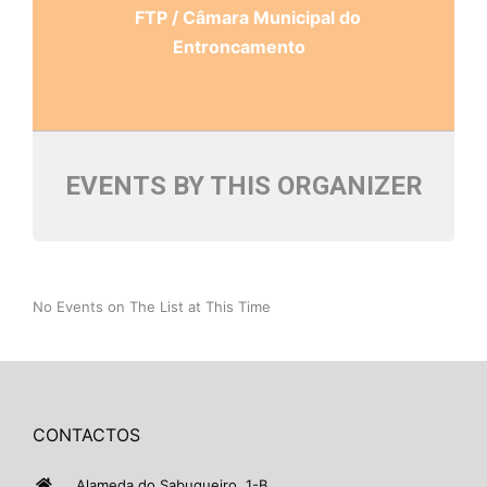
FTP / Câmara Municipal do
Entroncamento
EVENTS BY THIS ORGANIZER
No Events on The List at This Time
CONTACTOS
Alameda do Sabugueiro, 1-B