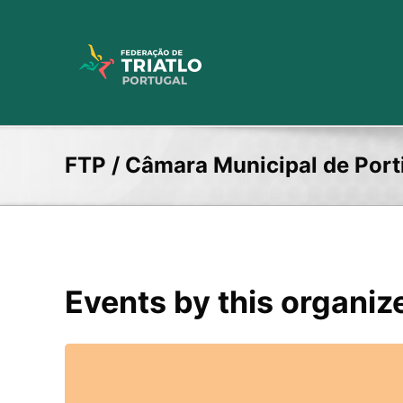
Skip
to
content
FTP / Câmara Municipal de Por
Events by this organiz