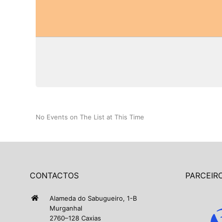
No Events on The List at This Time
CONTACTOS
PARCEIRO
Alameda do Sabugueiro, 1-B
Murganhal
2760–128 Caxias