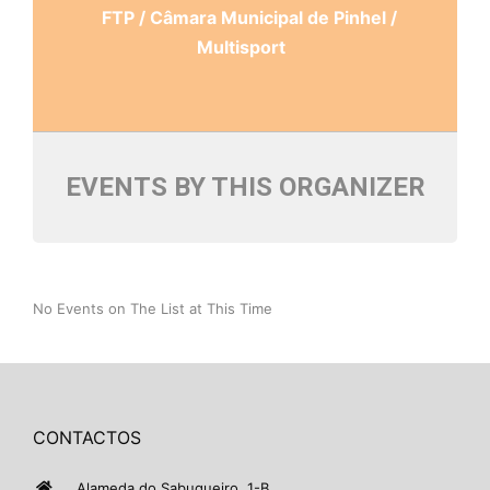
FTP / Câmara Municipal de Pinhel /
Multisport
EVENTS BY THIS ORGANIZER
No Events on The List at This Time
CONTACTOS
Alameda do Sabugueiro, 1-B