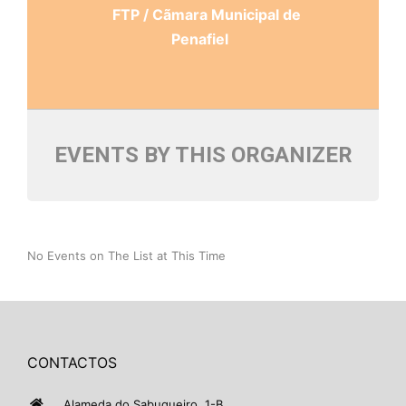
FTP / Cãmara Municipal de
Penafiel
EVENTS BY THIS ORGANIZER
No Events on The List at This Time
CONTACTOS
Alameda do Sabugueiro, 1-B