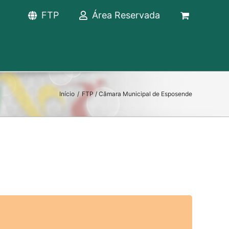
FTP
Área Reservada
Início
/
FTP / Câmara Municipal de Esposende