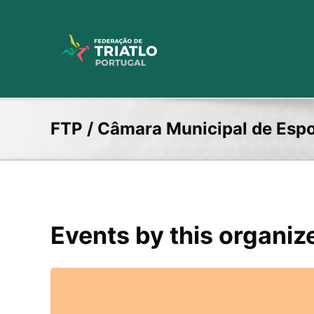
Skip
to
content
FTP / Câmara Municipal de Esp
Events by this organiz