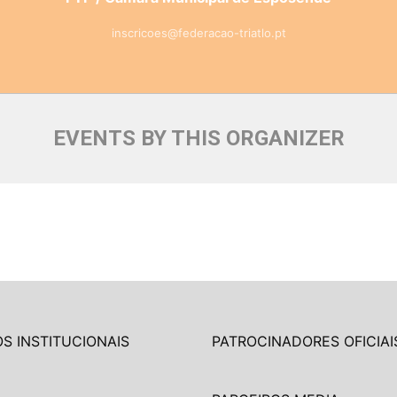
inscricoes@federacao-triatlo.pt
EVENTS BY THIS ORGANIZER
S INSTITUCIONAIS
PATROCINADORES OFICIAI