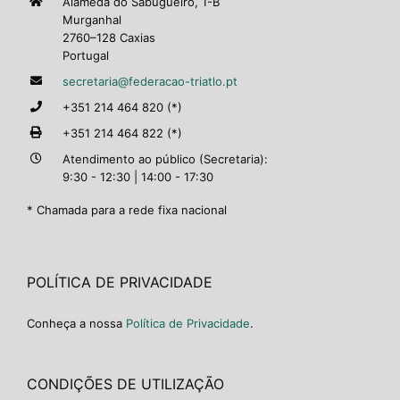
Alameda do Sabugueiro, 1-B
Murganhal
2760–128 Caxias
Portugal
secretaria@federacao-triatlo.pt
+351 214 464 820 (*)
+351 214 464 822 (*)
Atendimento ao público (Secretaria):
9:30 - 12:30 | 14:00 - 17:30
* Chamada para a rede fixa nacional
POLÍTICA DE PRIVACIDADE
Conheça a nossa
Política de Privacidade
.
CONDIÇÕES DE UTILIZAÇÃO