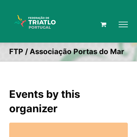
Skip
to
content
FTP / Associação Portas do Mar
Events by this
organizer