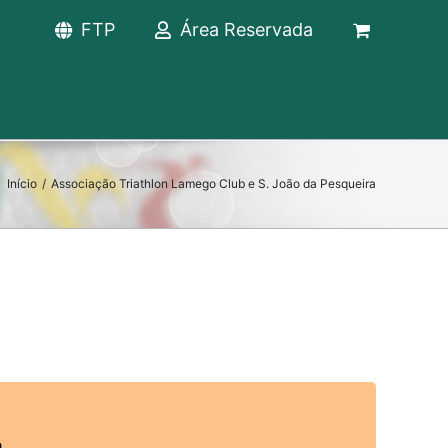
FTP
Área Reservada
Início
/
Associação Triathlon Lamego Club e S. João da Pesqueira
a