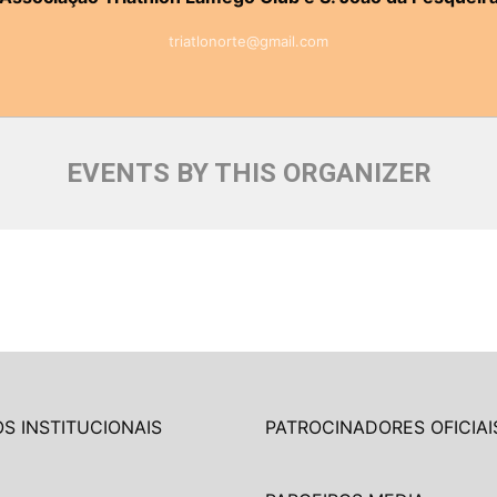
triatlonorte@gmail.com
EVENTS BY THIS ORGANIZER
S INSTITUCIONAIS
PATROCINADORES OFICIAI