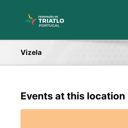
Skip
to
content
Vizela
Events at this location