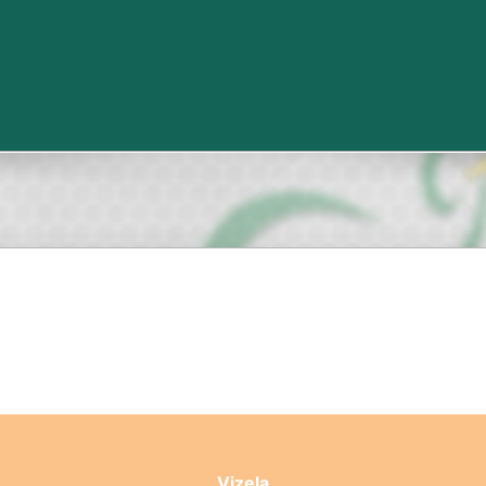
Vizela