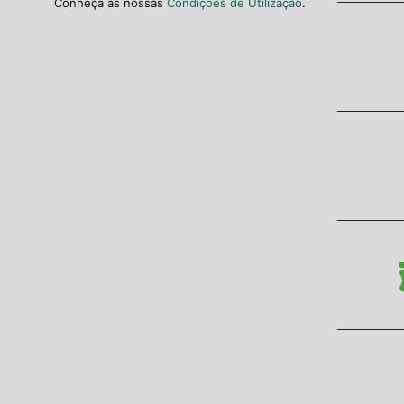
Conheça as nossas
Condições de Utilização
.