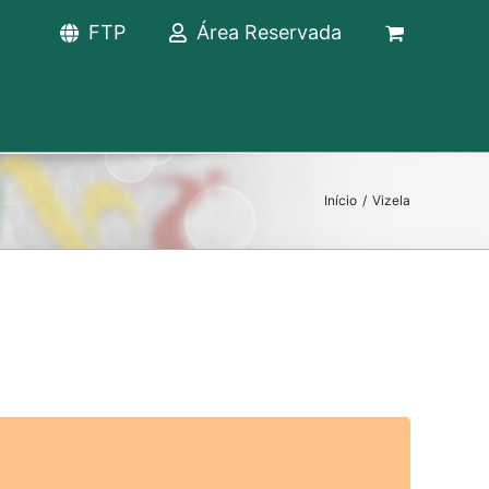
FTP
Área Reservada
Início
/
Vizela