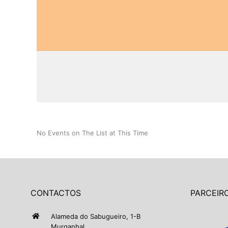
No Events on The List at This Time
CONTACTOS
PARCEIRO
Alameda do Sabugueiro, 1-B
Murganhal