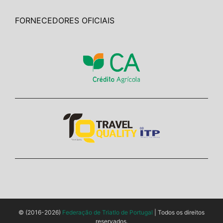
FORNECEDORES OFICIAIS
© (2016-2026)
Federação de Triatlo de Portugal
| Todos os direitos
reservados.