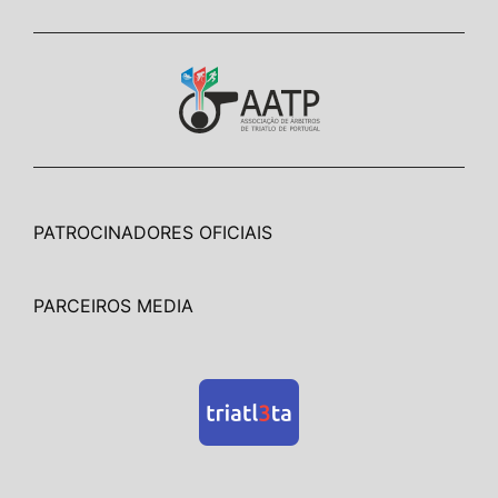
PATROCINADORES OFICIAIS
PARCEIROS MEDIA