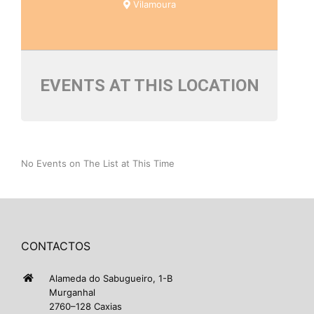
Vilamoura
EVENTS AT THIS LOCATION
No Events on The List at This Time
CONTACTOS
Alameda do Sabugueiro, 1-B
Murganhal
2760–128 Caxias