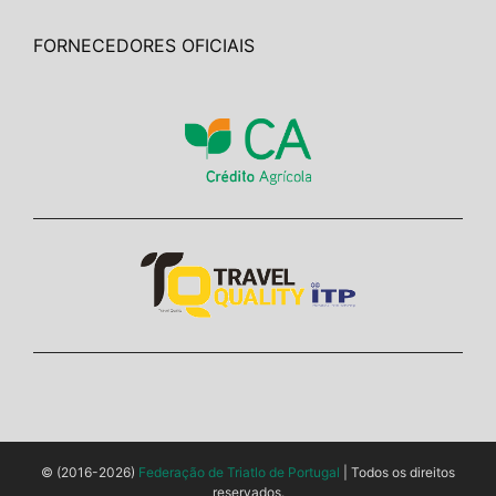
FORNECEDORES OFICIAIS
© (2016-2026)
Federação de Triatlo de Portugal
| Todos os direitos
reservados.