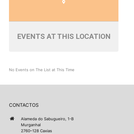
EVENTS AT THIS LOCATION
No Events on The List at This Time
CONTACTOS
Alameda do Sabugueiro, 1-B
Murganhal
2760–128 Caxias