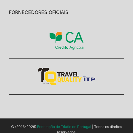
FORNECEDORES OFICIAIS
© (2016-2026)
Federação de Triatlo de Portugal
| Todos os direitos
reservados.