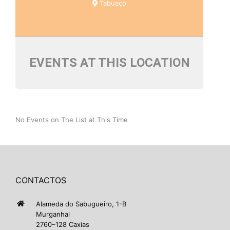
Tabuaço
EVENTS AT THIS LOCATION
No Events on The List at This Time
CONTACTOS
Alameda do Sabugueiro, 1-B
Murganhal
2760–128 Caxias