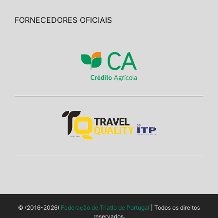
FORNECEDORES OFICIAIS
© (2016-2026)
Federação de Triatlo de Portugal
| Todos os direitos
reservados.