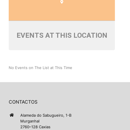
EVENTS AT THIS LOCATION
No Events on The List at This Time
CONTACTOS
Alameda do Sabugueiro, 1-B
Murganhal
2760–128 Caxias