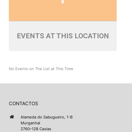
EVENTS AT THIS LOCATION
No Events on The List at This Time
CONTACTOS
Alameda do Sabugueiro, 1-B
Murganhal
2760–128 Caxias