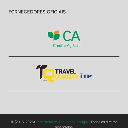
FORNECEDORES OFICIAIS
© (2016-2026)
Federação de Triatlo de Portugal
| Todos os direitos
reservados.