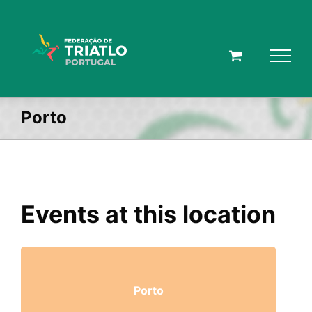
Skip
to
content
Porto
Events at this location
Porto