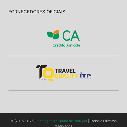
FORNECEDORES OFICIAIS
© (2016-2026)
Federação de Triatlo de Portugal
| Todos os direitos
reservados.