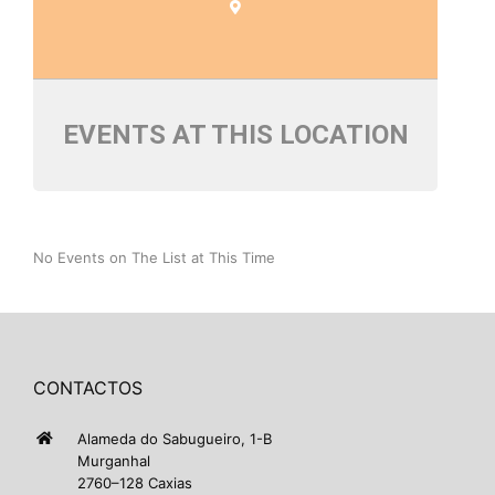
EVENTS AT THIS LOCATION
No Events on The List at This Time
CONTACTOS
Alameda do Sabugueiro, 1-B
Murganhal
2760–128 Caxias