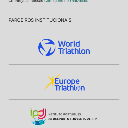
Conheça as nossas
Condições de Utilização
.
PARCEIROS INSTITUCIONAIS